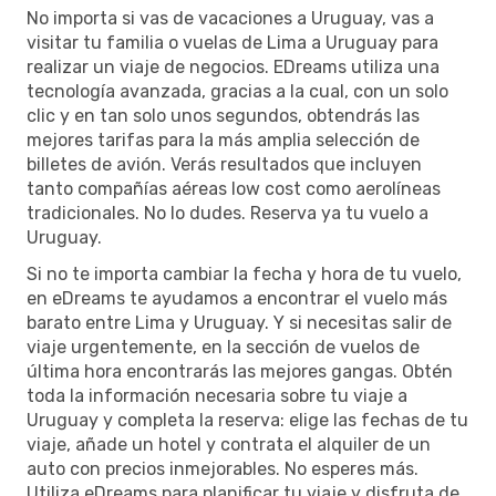
No importa si vas de vacaciones a Uruguay, vas a
visitar tu familia o vuelas de Lima a Uruguay para
realizar un viaje de negocios. EDreams utiliza una
tecnología avanzada, gracias a la cual, con un solo
clic y en tan solo unos segundos, obtendrás las
mejores tarifas para la más amplia selección de
billetes de avión. Verás resultados que incluyen
tanto compañías aéreas low cost como aerolíneas
tradicionales. No lo dudes. Reserva ya tu vuelo a
Uruguay.
Si no te importa cambiar la fecha y hora de tu vuelo,
en eDreams te ayudamos a encontrar el vuelo más
barato entre Lima y Uruguay. Y si necesitas salir de
viaje urgentemente, en la sección de vuelos de
última hora encontrarás las mejores gangas. Obtén
toda la información necesaria sobre tu viaje a
Uruguay y completa la reserva: elige las fechas de tu
viaje, añade un hotel y contrata el alquiler de un
auto con precios inmejorables. No esperes más.
Utiliza eDreams para planificar tu viaje y disfruta de