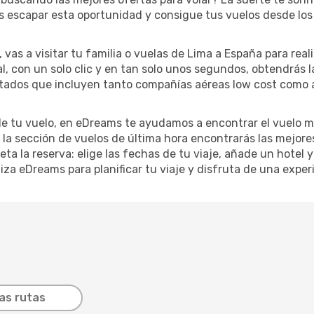
es escapar esta oportunidad y consigue tus vuelos desde los
vas a visitar tu familia o vuelas de Lima a España para real
l, con un solo clic y en tan solo unos segundos, obtendrás l
ultados que incluyen tanto compañías aéreas low cost como a
 de tu vuelo, en eDreams te ayudamos a encontrar el vuelo m
n la sección de vuelos de última hora encontrarás las mejor
ta la reserva: elige las fechas de tu viaje, añade un hotel y
iza eDreams para planificar tu viaje y disfruta de una experi
as rutas