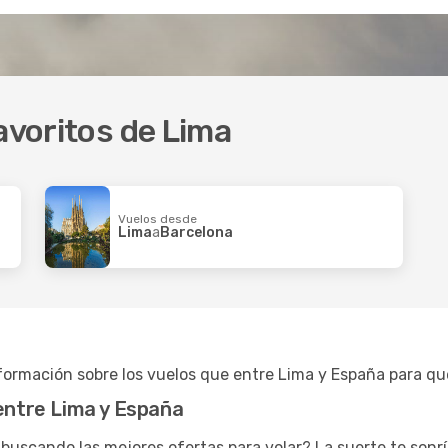
avoritos de Lima
Vuelos desde
Lima
a
Barcelona
ormación sobre los vuelos que entre Lima y España para que 
 entre Lima y España
buscando las mejores ofertas para volar? La suerte te sonr