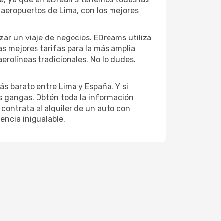
 aeropuertos de Lima, con los mejores
izar un viaje de negocios. EDreams utiliza
as mejores tarifas para la más amplia
erolíneas tradicionales. No lo dudes.
ás barato entre Lima y España. Y si
es gangas. Obtén toda la información
 contrata el alquiler de un auto con
encia inigualable.