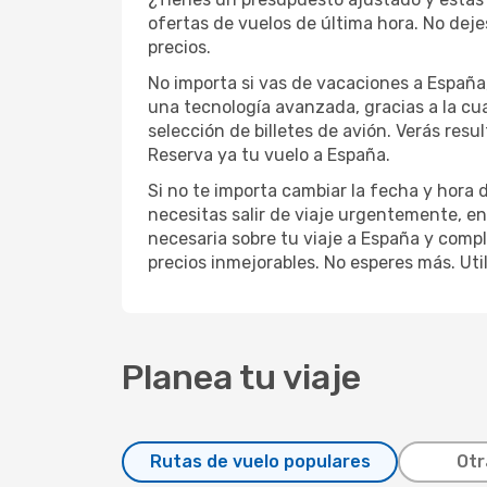
ofertas de vuelos de última hora. No dej
precios.
No importa si vas de vacaciones a España, 
una tecnología avanzada, gracias a la cua
selección de billetes de avión. Verás res
Reserva ya tu vuelo a España.
Si no te importa cambiar la fecha y hora
necesitas salir de viaje urgentemente, e
necesaria sobre tu viaje a España y comple
precios inmejorables. No esperes más. Util
Planea tu viaje
Rutas de vuelo populares
Otr