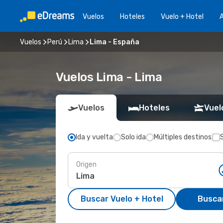
Vuelos
Hoteles
Vuelo + Hotel
A
Vuelos
Perú
Lima
Lima - España
Vuelos Lima - Lima
Vuelos
Hoteles
Vuel
Ida y vuelta
Solo ida
Múltiples destinos
Origen
Buscar Vuelo + Hotel
Busca