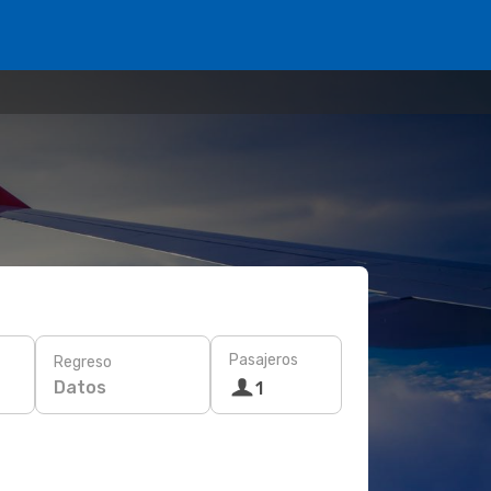
Pasajeros
Regreso
Datos
1