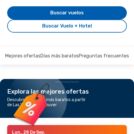
Buscar vuelos
Buscar Vuelo + Hotel
Mejores ofertas
Días más baratos
Preguntas frecuentes
Explora las mejores ofertas
Descubre los vuelos más baratos a partir
de Las Vegas a Vancouver
Lun., 28 De Sep.