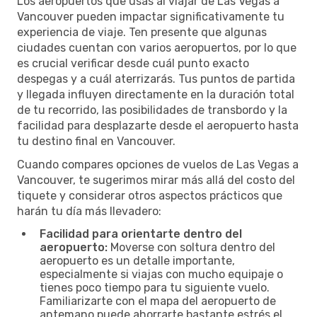
Los aeropuertos que usas al viajar de Las Vegas a
Vancouver pueden impactar significativamente tu
experiencia de viaje. Ten presente que algunas
ciudades cuentan con varios aeropuertos, por lo que
es crucial verificar desde cuál punto exacto
despegas y a cuál aterrizarás. Tus puntos de partida
y llegada influyen directamente en la duración total
de tu recorrido, las posibilidades de transbordo y la
facilidad para desplazarte desde el aeropuerto hasta
tu destino final en Vancouver.
Cuando compares opciones de vuelos de Las Vegas a
Vancouver, te sugerimos mirar más allá del costo del
tiquete y considerar otros aspectos prácticos que
harán tu día más llevadero:
Facilidad para orientarte dentro del
aeropuerto:
Moverse con soltura dentro del
aeropuerto es un detalle importante,
especialmente si viajas con mucho equipaje o
tienes poco tiempo para tu siguiente vuelo.
Familiarizarte con el mapa del aeropuerto de
antemano puede ahorrarte bastante estrés el