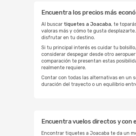
Encuentra los precios más econ
Al buscar
tiquetes a Joacaba
, te topar
valoras más y cómo te gusta desplazarte.
disfrutar en tu destino.
Si tu principal interés es cuidar tu bolsil
considerar despegar desde otro aeropuer
comparación te presentan estas posibilid
realmente requiere.
Contar con todas las alternativas en un so
duración del trayecto o un equilibrio ent
Encuentra vuelos directos y con 
Encontrar tiquetes a Joacaba te da un mon