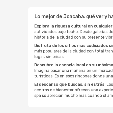
Lo mejor de Joacaba: qué ver y h
Explora la riqueza cultural en cualquie
actividades bajo techo. Desde galerías d
historia de la ciudad con su presente vibr
Disfruta de los sitios más codiciados s
más populares de la ciudad con total tran
lugar, sin prisas.
Descubre la esencia local en su máxim
Imagina pasar una mañana en un mercado l
turísticas. Es en esos rincones donde una
El descanso que buscas, sin estrés
: Lo
centros de bienestar ofrecen una experie
spa se aprecian mucho más cuando el amb