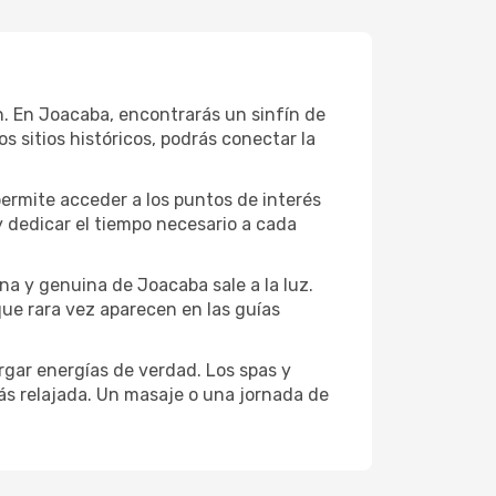
ión. En Joacaba, encontrarás un sinfín de
 sitios históricos, podrás conectar la
permite acceder a los puntos de interés
y dedicar el tiempo necesario a cada
na y genuina de Joacaba sale a la luz.
que rara vez aparecen en las guías
gar energías de verdad. Los spas y
ás relajada. Un masaje o una jornada de