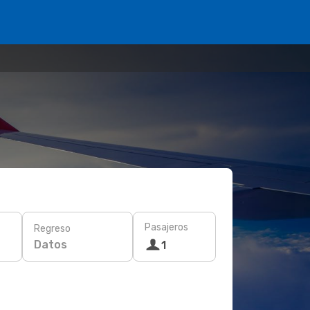
Pasajeros
Regreso
Datos
1