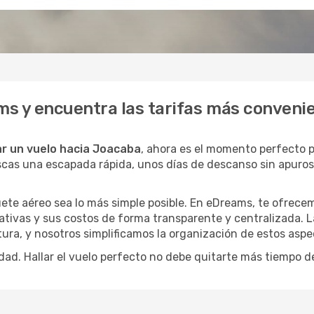
s y encuentra las tarifas más conveni
r un vuelo hacia Joacaba
, ahora es el momento perfecto
buscas una escapada rápida, unos días de descanso sin apuro
ete aéreo sea lo más simple posible. En eDreams, te ofrecem
ativas y sus costos de forma transparente y centralizada. L
ura, y nosotros simplificamos la organización de estos aspe
dad. Hallar el vuelo perfecto no debe quitarte más tiempo d