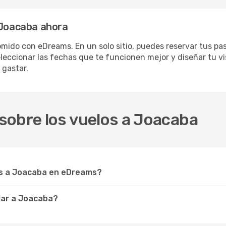
 Joacaba ahora
mido con eDreams. En un solo sitio, puedes reservar tus pas
eleccionar las fechas que te funcionen mejor y diseñar tu v
 gastar.
sobre los vuelos a Joacaba
s a Joacaba en eDreams?
jar a Joacaba?