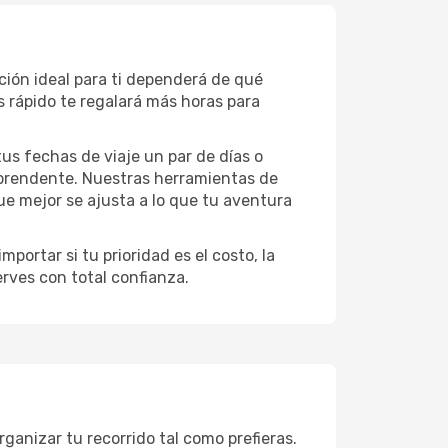
ción ideal para ti dependerá de qué
 rápido te regalará más horas para
 tus fechas de viaje un par de días o
rprendente. Nuestras herramientas de
ue mejor se ajusta a lo que tu aventura
portar si tu prioridad es el costo, la
erves con total confianza.
ganizar tu recorrido tal como prefieras.