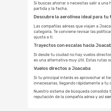
Si buscas ahorrar o necesitas salir a una
partida y la fecha.
Descubre la aerolínea ideal para tu 
Las compañías aéreas que viajan a Joaca
categoría. Te conviene revisar las polític
ajusta a ti.
Trayectos con escalas hacia Joaca
Si desde tu ciudad no hay vuelos directos,
es una alternativa muy útil. Estas rutas s
Vuelos directos a Joacaba
Si tu principal interés es aprovechar el t
innecesarias, llegando rápidamente a tu 
Nuestro sistema de búsqueda consolida tod
reputación de la compañía aérea y así
co