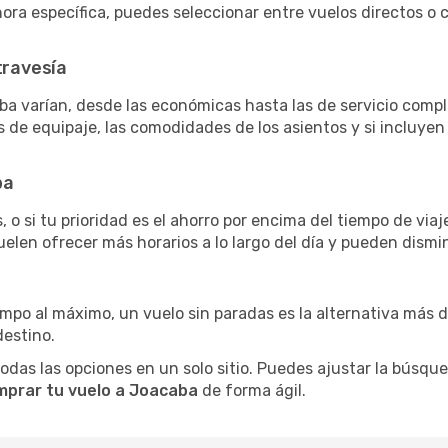
 hora específica, puedes seleccionar entre vuelos directos 
travesía
ba varían, desde las económicas hasta las de servicio comp
as de equipaje, las comodidades de los asientos y si incluye
ba
 o si tu prioridad es el ahorro por encima del tiempo de via
uelen ofrecer más horarios a lo largo del día y pueden dismin
iempo al máximo, un vuelo sin paradas es la alternativa más 
destino.
as las opciones en un solo sitio. Puedes ajustar la búsqueda
mprar tu vuelo a Joacaba
de forma ágil.