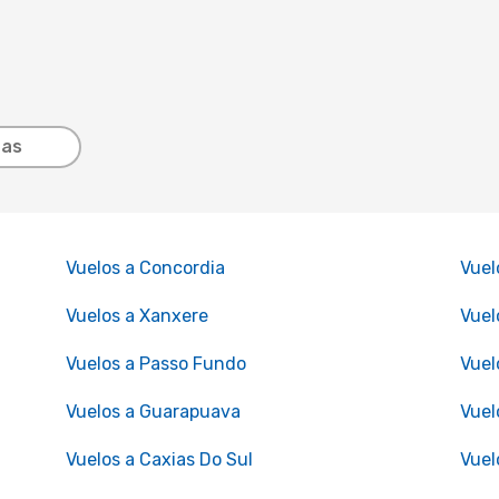
tas
Vuelos a Concordia
Vuel
Vuelos a Xanxere
Vuel
Vuelos a Passo Fundo
Vuel
Vuelos a Guarapuava
Vuel
Vuelos a Caxias Do Sul
Vuel