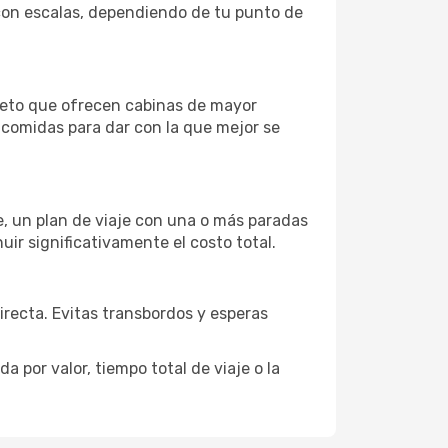
o con escalas, dependiendo de tu punto de
leto que ofrecen cabinas de mayor
n comidas para dar con la que mejor se
je, un plan de viaje con una o más paradas
uir significativamente el costo total.
directa. Evitas transbordos y esperas
 por valor, tiempo total de viaje o la