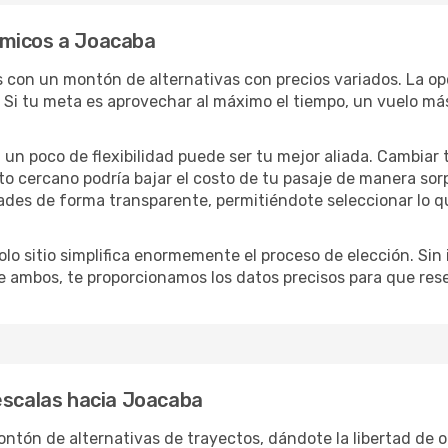
ómicos a Joacaba
ás con un montón de alternativas con precios variados. La op
 Si tu meta es aprovechar al máximo el tiempo, un vuelo más
lo, un poco de flexibilidad puede ser tu mejor aliada. Cambiar
to cercano podría bajar el costo de tu pasaje de manera so
ades de forma transparente, permitiéndote seleccionar lo q
lo sitio simplifica enormemente el proceso de elección. Sin im
re ambos, te proporcionamos los datos precisos para que res
escalas hacia Joacaba
tón de alternativas de trayectos, dándote la libertad de or