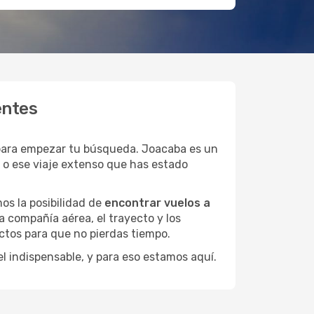
entes
 para empezar tu búsqueda. Joacaba es un
s o ese viaje extenso que has estado
os la posibilidad de
encontrar vuelos a
a compañía aérea, el trayecto y los
ctos para que no pierdas tiempo.
el indispensable, y para eso estamos aquí.