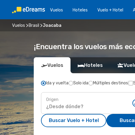
Vuelos
Hoteles
Vuelo + Hotel
A
Vuelos
Brasil
Joacaba
¡Encuentra los vuelos más e
Vuelos
Hoteles
Vuel
Ida y vuelta
Solo ida
Múltiples destinos
Origen
Buscar Vuelo + Hotel
Busca