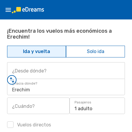
¡Encuentra los vuelos más económicos a
Erechim!
Ida y vuelta
Solo ida
¿Desde dónde?
¿Hacia dónde?
Erechim
Pasajeros
¿Cuándo?
1 adulto
Vuelos directos