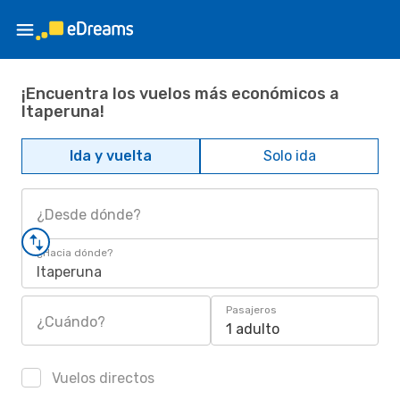
¡Encuentra los vuelos más económicos a
Itaperuna!
Ida y vuelta
Solo ida
¿Desde dónde?
¿Hacia dónde?
Itaperuna
Pasajeros
¿Cuándo?
1 adulto
Vuelos directos