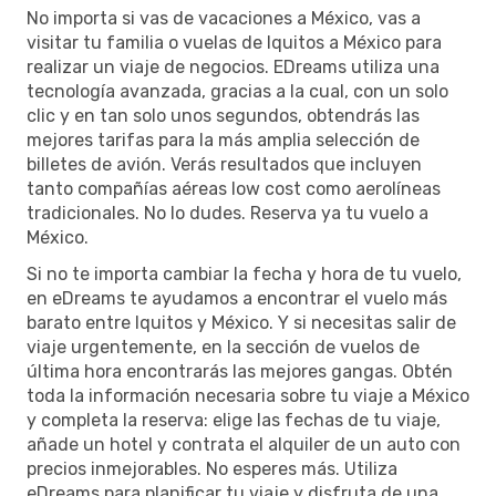
No importa si vas de vacaciones a México, vas a
visitar tu familia o vuelas de Iquitos a México para
realizar un viaje de negocios. EDreams utiliza una
tecnología avanzada, gracias a la cual, con un solo
clic y en tan solo unos segundos, obtendrás las
mejores tarifas para la más amplia selección de
billetes de avión. Verás resultados que incluyen
tanto compañías aéreas low cost como aerolíneas
tradicionales. No lo dudes. Reserva ya tu vuelo a
México.
Si no te importa cambiar la fecha y hora de tu vuelo,
en eDreams te ayudamos a encontrar el vuelo más
barato entre Iquitos y México. Y si necesitas salir de
viaje urgentemente, en la sección de vuelos de
última hora encontrarás las mejores gangas. Obtén
toda la información necesaria sobre tu viaje a México
y completa la reserva: elige las fechas de tu viaje,
añade un hotel y contrata el alquiler de un auto con
precios inmejorables. No esperes más. Utiliza
eDreams para planificar tu viaje y disfruta de una