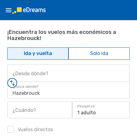
¡Encuentra los vuelos más económicos a
Hazebrouck!
Ida y vuelta
Solo ida
¿Desde dónde?
¿Hacia dónde?
Hazebrouck
Pasajeros
¿Cuándo?
1 adulto
Vuelos directos