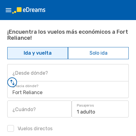
¡Encuentra los vuelos más económicos a Fort
Reliance!
Ida y vuelta
Solo ida
¿Desde dónde?
¿Hacia dónde?
Fort Reliance
Pasajeros
¿Cuándo?
1 adulto
Vuelos directos