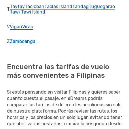
Taytay
Tacloban
Tablas Island
Tandag
Tuguegarao
T
Tawi Tawi Island
V
Vigan
Virac
Z
Zamboanga
Encuentra las tarifas de vuelo
más convenientes a Filipinas
Si estás pensando en visitar Filipinas y quieres saber
cuánto cuesta el pasaje, en eDreams podrás
comparar las tarifas de diferentes aerolíneas sin salir
de nuestra plataforma. Podrás revisar las rutas, los
horarios y los precios en un solo lugar, evitando tener
que abrir varias pestañas o iniciar la búsqueda desde