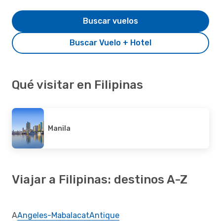
Buscar vuelos
Buscar Vuelo + Hotel
Qué visitar en Filipinas
Manila
Viajar a Filipinas: destinos A-Z
A
Angeles-Mabalacat
Antique