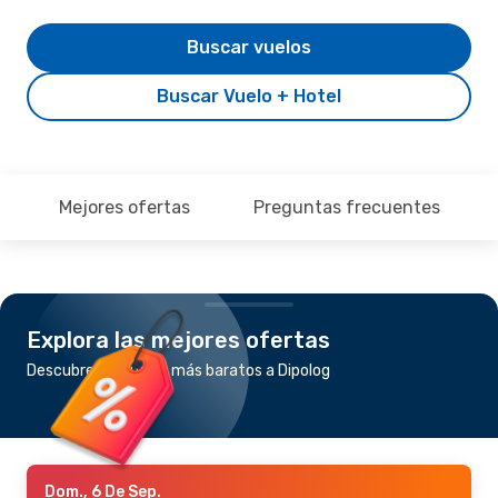
Buscar vuelos
Buscar Vuelo + Hotel
Mejores ofertas
Preguntas frecuentes
Explora las mejores ofertas
Descubre los vuelos más baratos a Dipolog
Dom., 6 De Sep.