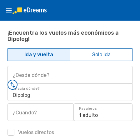
¡Encuentra los vuelos más económicos a
Dipolog!
Ida y vuelta
Solo ida
¿Desde dónde?
¿Hacia dónde?
Dipolog
Pasajeros
¿Cuándo?
1 adulto
Vuelos directos