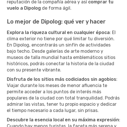
reputación de la compañía aérea y así
comprar tu
vuelo a Dipolog
de forma ágil.
Lo mejor de Dipolog: qué ver y hacer
Explora la riqueza cultural en cualquier época
: El
clima exterior no tiene por qué limitar tu diversión.
En Dipolog, encontrarás un sinfín de actividades
bajo techo. Desde galerías de arte moderno y
museos de talla mundial hasta emblemáticos sitios
históricos, podrás conectar la historia de la ciudad
con su presente vibrante.
Disfruta de los sitios más codiciados sin agobios
:
Viajar durante los meses de menor afluencia te
permite acceder a los puntos de interés más
populares de la ciudad con total tranquilidad. Podrás
admirar las vistas, tener tu propio espacio y dedicar
el tiempo necesario a cada lugar, sin prisas.
Descubre la esencia local en su máxima expresión
:
Cuando hay menos turistas, la faceta más serena y