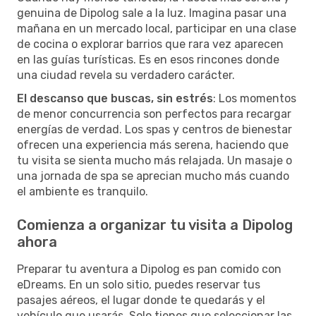
genuina de Dipolog sale a la luz. Imagina pasar una
mañana en un mercado local, participar en una clase
de cocina o explorar barrios que rara vez aparecen
en las guías turísticas. Es en esos rincones donde
una ciudad revela su verdadero carácter.
El descanso que buscas, sin estrés
: Los momentos
de menor concurrencia son perfectos para recargar
energías de verdad. Los spas y centros de bienestar
ofrecen una experiencia más serena, haciendo que
tu visita se sienta mucho más relajada. Un masaje o
una jornada de spa se aprecian mucho más cuando
el ambiente es tranquilo.
Comienza a organizar tu visita a Dipolog
ahora
Preparar tu aventura a Dipolog es pan comido con
eDreams. En un solo sitio, puedes reservar tus
pasajes aéreos, el lugar donde te quedarás y el
vehículo que usarás. Solo tienes que seleccionar las