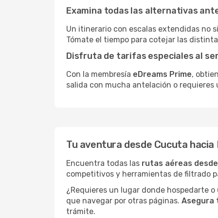
Examina todas las alternativas an
Un itinerario con escalas extendidas no 
Tómate el tiempo para cotejar las distinta
Disfruta de tarifas especiales al se
Con la membresía
eDreams Prime
, obtie
salida con mucha antelación o requieres 
Tu aventura desde Cucuta hacia 
Encuentra todas las
rutas aéreas desde
competitivos y herramientas de filtrado p
¿Requieres un lugar donde hospedarte o u
que navegar por otras páginas.
Asegura 
trámite.