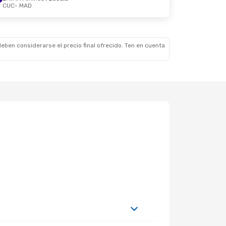
CUC
- MAD
 Mié., 30 De Sep.
cala
cala
eben considerarse el precio final ofrecido. Ten en cuenta