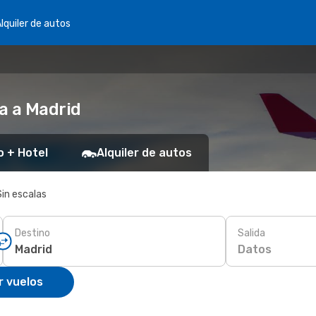
lquiler de autos
a a Madrid
o + Hotel
Alquiler de autos
Sin escalas
Destino
Salida
Datos
r vuelos