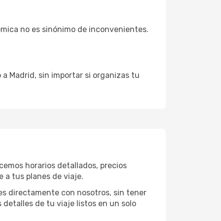
ómica no es sinónimo de inconvenientes.
a Madrid, sin importar si organizas tu
cemos horarios detallados, precios
 a tus planes de viaje.
es directamente con nosotros, sin tener
 detalles de tu viaje listos en un solo