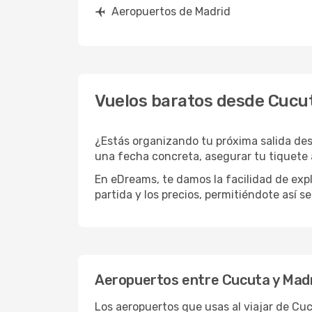
Aeropuertos de Madrid
Vuelos baratos desde Cucu
¿Estás organizando tu próxima salida des
una fecha concreta, asegurar tu tiquete 
En eDreams, te damos la facilidad de expl
partida y los precios, permitiéndote así s
Aeropuertos entre Cucuta y Mad
Los aeropuertos que usas al viajar de Cu