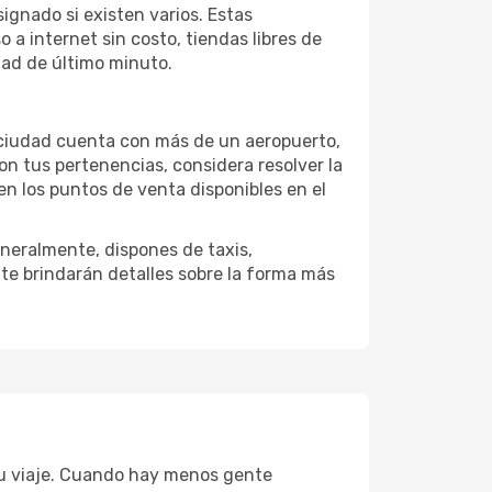
ignado si existen varios. Estas
a internet sin costo, tiendas libres de
dad de último minuto.
la ciudad cuenta con más de un aeropuerto,
on tus pertenencias, considera resolver la
en los puntos de venta disponibles en el
neralmente, dispones de taxis,
 te brindarán detalles sobre la forma más
tu viaje. Cuando hay menos gente