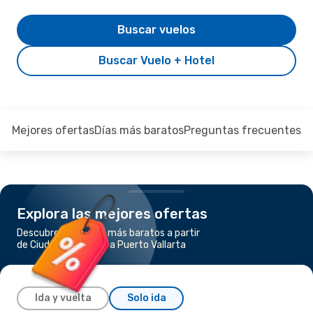
Buscar vuelos
Buscar Vuelo + Hotel
Mejores ofertas
Días más baratos
Preguntas frecuentes
Explora las mejores ofertas
Descubre los vuelos más baratos a partir
de Ciudad de México a Puerto Vallarta
Ida y vuelta
Solo ida