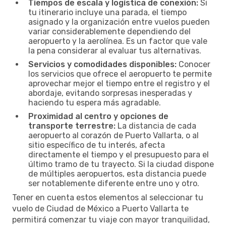
Tiempos de escala y logística de conexión:
Si
tu itinerario incluye una parada, el tiempo
asignado y la organización entre vuelos pueden
variar considerablemente dependiendo del
aeropuerto y la aerolínea. Es un factor que vale
la pena considerar al evaluar tus alternativas.
Servicios y comodidades disponibles:
Conocer
los servicios que ofrece el aeropuerto te permite
aprovechar mejor el tiempo entre el registro y el
abordaje, evitando sorpresas inesperadas y
haciendo tu espera más agradable.
Proximidad al centro y opciones de
transporte terrestre:
La distancia de cada
aeropuerto al corazón de Puerto Vallarta, o al
sitio específico de tu interés, afecta
directamente el tiempo y el presupuesto para el
último tramo de tu trayecto. Si la ciudad dispone
de múltiples aeropuertos, esta distancia puede
ser notablemente diferente entre uno y otro.
Tener en cuenta estos elementos al seleccionar tu
vuelo de Ciudad de México a Puerto Vallarta te
permitirá comenzar tu viaje con mayor tranquilidad,