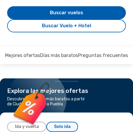
Buscar vuelos
Buscar Vuelo + Hotel
Mejores ofertas
Días más baratos
Preguntas frecuentes
Explora las mejores ofertas
Descubre los vuelos más baratos a partir
de Ciudad de México a Puebla
Ida y vuelta
Solo ida