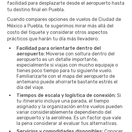
facilidad para desplazarte desde el aeropuerto hasta
tu destino final en Puebla.
Cuando compares opciones de vuelos de Ciudad de
México a Puebla, te sugerimos mirar más allá del
costo del tiquete y considerar otros aspectos
prácticos que harán tu día más llevadero:
Facilidad para orientarte dentro del
aeropuerto:
Moverse con soltura dentro del
aeropuerto es un detalle importante,
especialmente si viajas con mucho equipaje o
tienes poco tiempo para tu siguiente vuelo.
Familiarizarte con el mapa del aeropuerto de
antemano puede ahorrarte bastante estrés el
día del viaje.
Tiempos de escala y logística de conexión:
Si
tu itinerario incluye una parada, el tiempo
asignado y la organización entre vuelos pueden
variar considerablemente dependiendo del
aeropuerto y la aerolínea. Es un factor que vale
la pena considerar al evaluar tus alternativas.
Servicios y comodidades disponibles:
Conocer