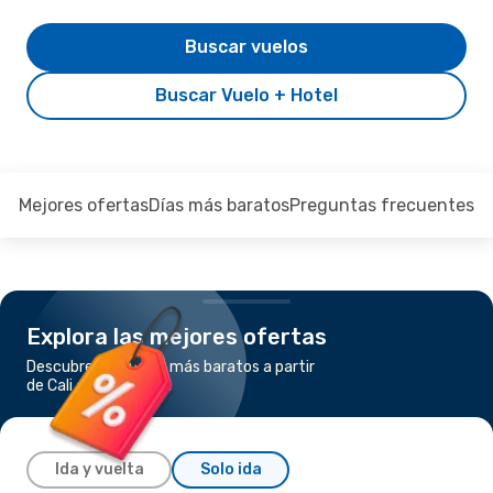
Buscar vuelos
Buscar Vuelo + Hotel
Mejores ofertas
Días más baratos
Preguntas frecuentes
Explora las mejores ofertas
Descubre los vuelos más baratos a partir
de Cali a Barranquilla
Ida y vuelta
Solo ida