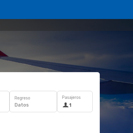
Pasajeros
Regreso
Datos
1