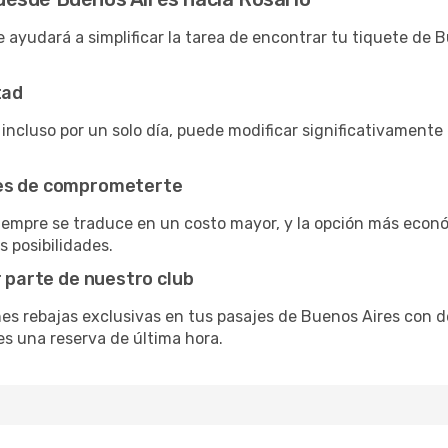
 ayudará a simplificar la tarea de encontrar tu tiquete de 
tad
 incluso por un solo día, puede modificar significativamente 
tes de comprometerte
siempre se traduce en un costo mayor, y la opción más econ
s posibilidades.
r parte de nuestro club
nes rebajas exclusivas en tus pasajes de Buenos Aires con de
es una reserva de última hora.