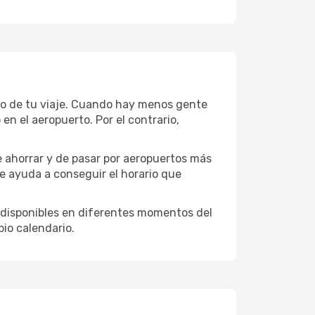
sto de tu viaje. Cuando hay menos gente
n el aeropuerto. Por el contrario,
e ahorrar y de pasar por aeropuertos más
te ayuda a conseguir el horario que
 disponibles en diferentes momentos del
pio calendario.