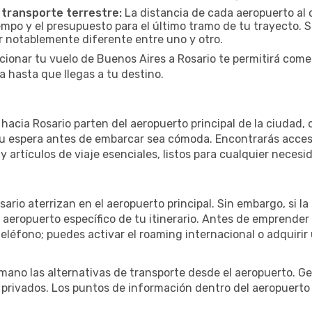
 transporte terrestre:
La distancia de cada aeropuerto al c
empo y el presupuesto para el último tramo de tu trayecto. S
r notablemente diferente entre uno y otro.
cionar tu vuelo de Buenos Aires a Rosario te permitirá come
 hasta que llegas a tu destino.
acia Rosario parten del aeropuerto principal de la ciudad, o
u espera antes de embarcar sea cómoda. Encontrarás acceso 
 artículos de viaje esenciales, listos para cualquier necesi
sario aterrizan en el aeropuerto principal. Sin embargo, si 
 aeropuerto específico de tu itinerario. Antes de emprender
eléfono; puedes activar el roaming internacional o adquirir 
ano las alternativas de transporte desde el aeropuerto. Ge
o privados. Los puntos de información dentro del aeropuerto