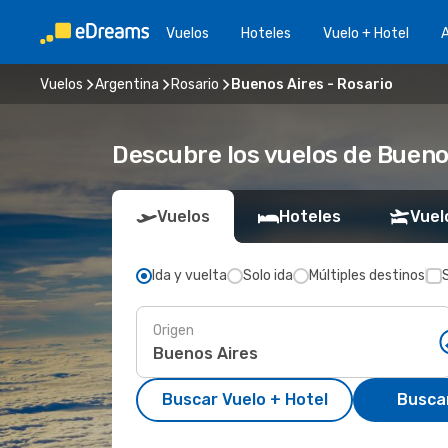
Vuelos
Hoteles
Vuelo + Hotel
A
Vuelos
Argentina
Rosario
Buenos Aires - Rosario
Descubre los vuelos de Bueno
Vuelos
Hoteles
Vuel
Ida y vuelta
Solo ida
Múltiples destinos
Origen
Buscar Vuelo + Hotel
Busca