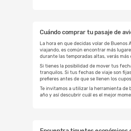
Cuándo comprar tu pasaje de avi
La hora en que decidas volar de Buenos A
viajando, es común encontrar más lugares 
durante las temporadas altas, verás más 
Si tienes la posibilidad de mover tus fec
tranquilos. Si tus fechas de viaje son fi
prefieres antes de que se llenen los cupos
Te invitamos a utilizar la herramienta d
año y así descubrir cuál es el mejor mome
Encuentra tiquetes económicos d