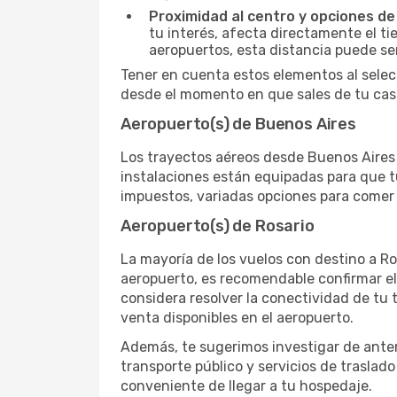
Proximidad al centro y opciones de
tu interés, afecta directamente el ti
aeropuertos, esta distancia puede se
Tener en cuenta estos elementos al selec
desde el momento en que sales de tu casa
Aeropuerto(s) de Buenos Aires
Los trayectos aéreos desde Buenos Aires h
instalaciones están equipadas para que t
impuestos, variadas opciones para comer y
Aeropuerto(s) de Rosario
La mayoría de los vuelos con destino a Ro
aeropuerto, es recomendable confirmar el
considera resolver la conectividad de tu t
venta disponibles en el aeropuerto.
Además, te sugerimos investigar de antem
transporte público y servicios de traslad
conveniente de llegar a tu hospedaje.