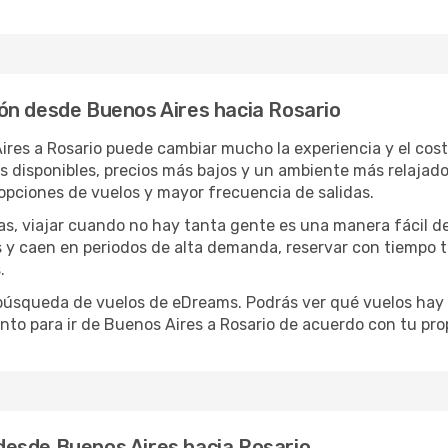
ón desde Buenos Aires hacia Rosario
ires a Rosario puede cambiar mucho la experiencia y el co
disponibles, precios más bajos y un ambiente más relajado e
opciones de vuelos y mayor frecuencia de salidas.
has, viajar cuando no hay tanta gente es una manera fácil d
jas y caen en periodos de alta demanda, reservar con tiempo 
.
e búsqueda de vuelos de eDreams. Podrás ver qué vuelos hay
nto para ir de Buenos Aires a Rosario de acuerdo con tu pro
esde Buenos Aires hacia Rosario