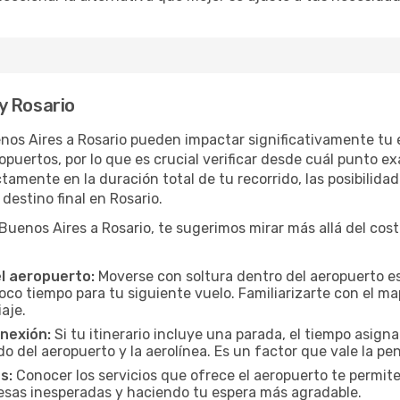
y Rosario
enos Aires a Rosario pueden impactar significativamente tu 
uertos, por lo que es crucial verificar desde cuál punto ex
tamente en la duración total de tu recorrido, las posibilidad
destino final en Rosario.
enos Aires a Rosario, te sugerimos mirar más allá del costo
el aeropuerto:
Moverse con soltura dentro del aeropuerto es
oco tiempo para tu siguiente vuelo. Familiarizarte con el 
iaje.
onexión:
Si tu itinerario incluye una parada, el tiempo asig
del aeropuerto y la aerolínea. Es un factor que vale la pena
s:
Conocer los servicios que ofrece el aeropuerto te permite
presas inesperadas y haciendo tu espera más agradable.