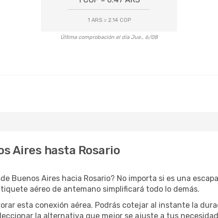
1 ARS = 2.14 COP
Última comprobación el día Jue., 6/08
s Aires hasta Rosario
de Buenos Aires hacia Rosario? No importa si es una escapa
 tiquete aéreo de antemano simplificará todo lo demás.
orar esta conexión aérea. Podrás cotejar al instante la dur
eleccionar la alternativa que mejor se ajuste a tus necesidad