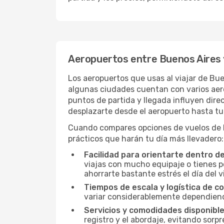
Aeropuertos entre Buenos Aires 
Los aeropuertos que usas al viajar de Bu
algunas ciudades cuentan con varios aerop
puntos de partida y llegada influyen direc
desplazarte desde el aeropuerto hasta tu 
Cuando compares opciones de vuelos de Bu
prácticos que harán tu día más llevadero:
Facilidad para orientarte dentro d
viajas con mucho equipaje o tienes p
ahorrarte bastante estrés el día del v
Tiempos de escala y logística de c
variar considerablemente dependiendo 
Servicios y comodidades disponible
registro y el abordaje, evitando sor