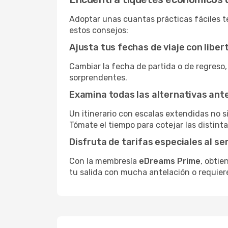
Adoptar unas cuantas prácticas fáciles te
estos consejos:
Ajusta tus fechas de viaje con liber
Cambiar la fecha de partida o de regreso,
sorprendentes.
Examina todas las alternativas an
Un itinerario con escalas extendidas no 
Tómate el tiempo para cotejar las distinta
Disfruta de tarifas especiales al se
Con la membresía
eDreams Prime
, obtie
tu salida con mucha antelación o requier