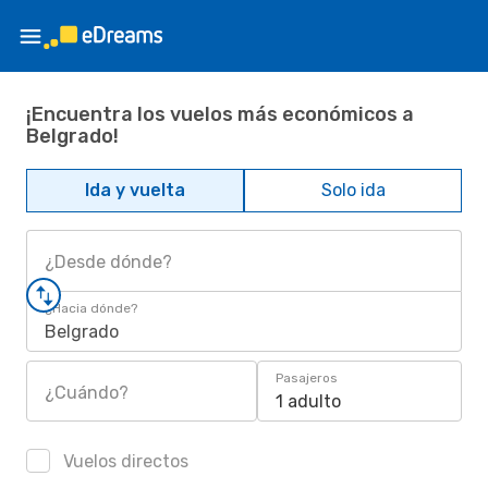
¡Encuentra los vuelos más económicos a
Belgrado!
Ida y vuelta
Solo ida
¿Desde dónde?
¿Hacia dónde?
Belgrado
Pasajeros
¿Cuándo?
1 adulto
Vuelos directos