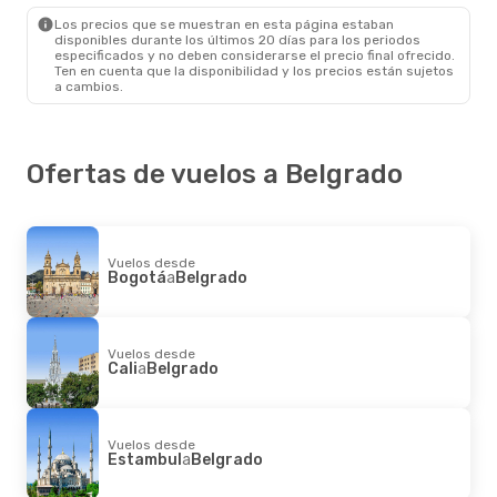
Belgrado
- Madrid
Los precios que se muestran en esta página estaban
disponibles durante los últimos 20 días para los periodos
especificados y no deben considerarse el precio final ofrecido.
Ten en cuenta que la disponibilidad y los precios están sujetos
a cambios.
Ofertas de vuelos a Belgrado
Vuelos desde
Bogotá
a
Belgrado
Vuelos desde
Cali
a
Belgrado
Vuelos desde
Estambul
a
Belgrado