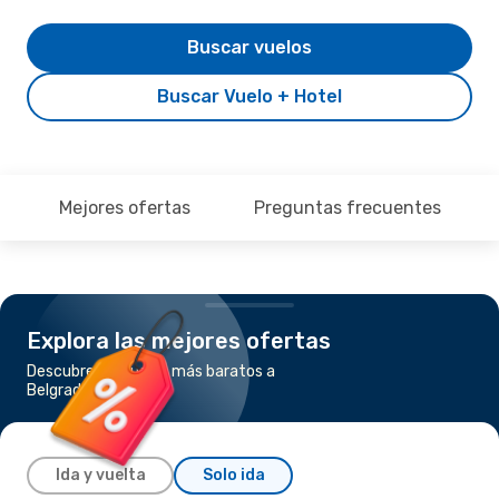
Buscar vuelos
Buscar Vuelo + Hotel
Mejores ofertas
Preguntas frecuentes
Explora las mejores ofertas
Descubre los vuelos más baratos a
Belgrado
Ida y vuelta
Solo ida