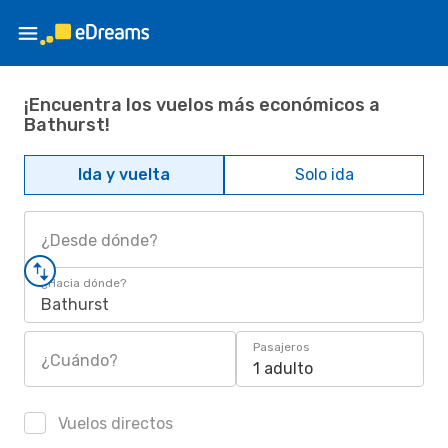
¡Encuentra los vuelos más económicos a
Bathurst!
Ida y vuelta
Solo ida
¿Desde dónde?
¿Hacia dónde?
Bathurst
Pasajeros
¿Cuándo?
1 adulto
Vuelos directos