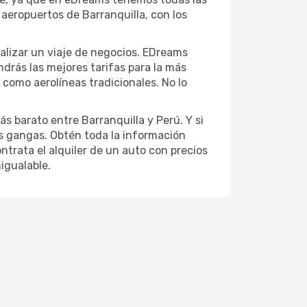
aeropuertos de Barranquilla, con los
realizar un viaje de negocios. EDreams
ndrás las mejores tarifas para la más
 como aerolíneas tradicionales. No lo
s barato entre Barranquilla y Perú. Y si
es gangas. Obtén toda la información
ontrata el alquiler de un auto con precios
nigualable.