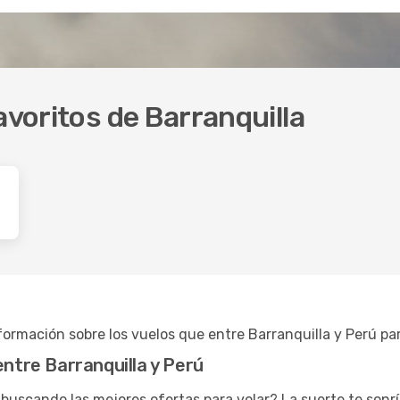
avoritos de Barranquilla
ormación sobre los vuelos que entre Barranquilla y Perú para
entre Barranquilla y Perú
buscando las mejores ofertas para volar? La suerte te sonr