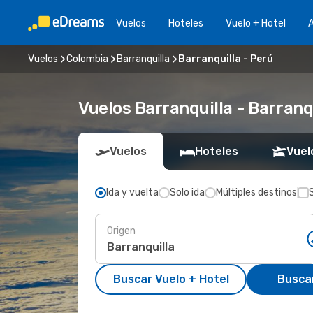
Vuelos
Hoteles
Vuelo + Hotel
A
Vuelos
Colombia
Barranquilla
Barranquilla - Perú
Vuelos Barranquilla - Barranq
Vuelos
Hoteles
Vuel
Ida y vuelta
Solo ida
Múltiples destinos
Origen
Buscar Vuelo + Hotel
Busca