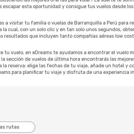
s escapar esta oportunidad y consigue tus vuelos desde los 
s a visitar tu familia o vuelas de Barranquilla a Perú para 
 la cual, con un solo clic y en tan solo unos segundos, obte
rás resultados que incluyen tanto compañías aéreas low cost
de tu vuelo, en eDreams te ayudamos a encontrar el vuelo má
n la sección de vuelos de última hora encontrarás las mejor
 la reserva: elige las fechas de tu viaje, añade un hotel y c
ams para planificar tu viaje y disfruta de una experiencia i
as rutas