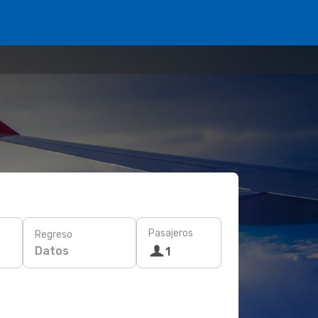
Pasajeros
Regreso
Datos
1