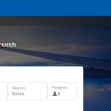
church
Pasajeros
Regreso
Datos
1