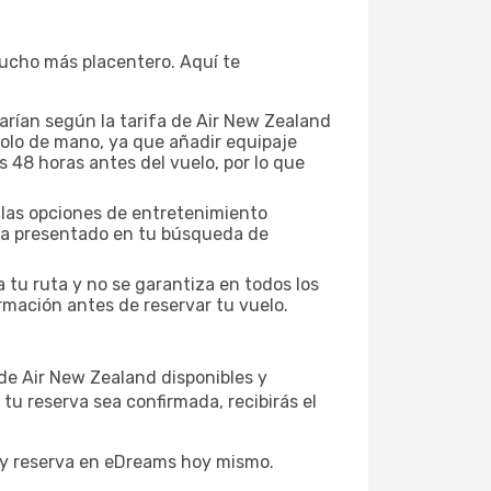
 mucho más placentero. Aquí te
arían según la tarifa de Air New Zealand
 solo de mano, ya que añadir equipaje
s 48 horas antes del vuelo, por lo que
y las opciones de entretenimiento
ifa presentado en tu búsqueda de
a tu ruta y no se garantiza en todos los
rmación antes de reservar tu vuelo.
 de Air New Zealand disponibles y
tu reserva sea confirmada, recibirás el
a y reserva en eDreams hoy mismo.