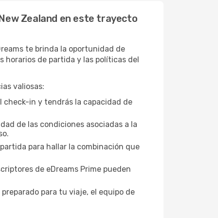
 New Zealand en este trayecto
reams te brinda la oportunidad de
orarios de partida y las políticas del
as valiosas:
l check-in y tendrás la capacidad de
idad de las condiciones asociadas a la
so.
 partida para hallar la combinación que
suscriptores de eDreams Prime pueden
 preparado para tu viaje, el equipo de