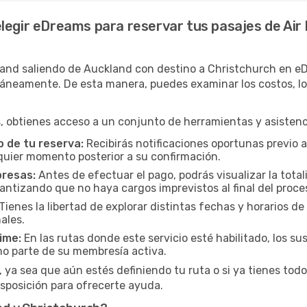
legir eDreams para reservar tus pasajes de Air
land saliendo de Auckland con destino a Christchurch en eD
neamente. De esta manera, puedes examinar los costos, los h
 obtienes acceso a un conjunto de herramientas y asistenci
 de tu reserva:
Recibirás notificaciones oportunas previo a
lquier momento posterior a su confirmación.
presas:
Antes de efectuar el pago, podrás visualizar la total
rantizando que no haya cargos imprevistos al final del proce
Tienes la libertad de explorar distintas fechas y horarios de
ales.
ime:
En las rutas donde este servicio esté habilitado, los 
mo parte de su membresía activa.
 ya sea que aún estés definiendo tu ruta o si ya tienes todo
isposición para ofrecerte ayuda.