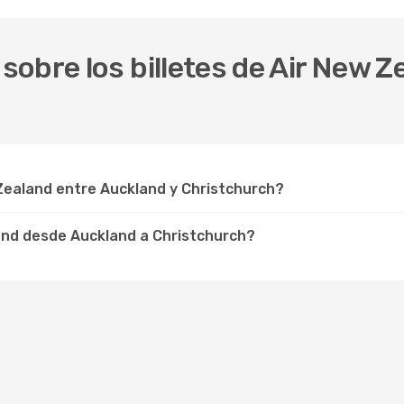
obre los billetes de Air New 
Zealand entre Auckland y Christchurch?
and desde Auckland a Christchurch?