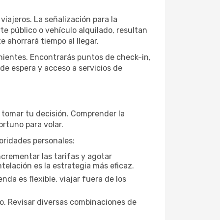
 viajeros. La señalización para la
rte público o vehículo alquilado, resultan
e ahorrará tiempo al llegar.
enientes. Encontrarás puntos de check-in,
 de espera y acceso a servicios de
e tomar tu decisión. Comprender la
rtuno para volar.
oridades personales:
ncrementar las tarifas y agotar
telación es la estrategia más eficaz.
da es flexible, viajar fuera de los
to. Revisar diversas combinaciones de