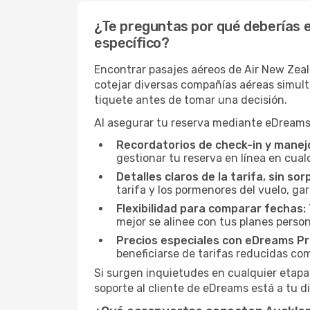
¿Te preguntas por qué deberías e
específico?
Encontrar pasajes aéreos de Air New Zea
cotejar diversas compañías aéreas simultá
tiquete antes de tomar una decisión.
Al asegurar tu reserva mediante eDreams,
Recordatorios de check-in y manejo
gestionar tu reserva en línea en cua
Detalles claros de la tarifa, sin sor
tarifa y los pormenores del vuelo, ga
Flexibilidad para comparar fechas:
mejor se alinee con tus planes person
Precios especiales con eDreams Pr
beneficiarse de tarifas reducidas co
Si surgen inquietudes en cualquier etapa,
soporte al cliente de eDreams está a tu d