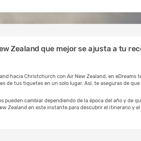
New Zealand que mejor se ajusta a tu re
nd hacia Christchurch con Air New Zealand, en eDreams te
les de tus tiquetes en un solo lugar. Así, te aseguras de qu
rios pueden cambiar dependiendo de la época del año y de qu
ew Zealand en este instante para descubrir el itinerario y e