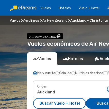
Vuelos
Hoteles
Vuelo + Hotel
A
Vuelos
Aerolíneas
Air New Zealand
Auckland - Christchur
Vuelos económicos de Air Ne
Vuelos
Hoteles
Vuel
Ida y vuelta
Solo ida
Múltiples destinos
Origen
Buscar Vuelo + Hotel
Busca