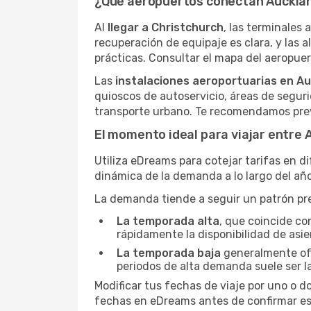
¿Qué aeropuertos conectan Aucklan
Al
llegar a Christchurch
, las terminales 
recuperación de equipaje es clara, y las al
prácticas. Consultar el mapa del aeropuert
Las
instalaciones aeroportuarias en A
quioscos de autoservicio, áreas de seguri
transporte urbano. Te recomendamos prev
El momento ideal para viajar entre 
Utiliza eDreams para cotejar tarifas en d
dinámica de la demanda a lo largo del año
La demanda tiende a seguir un patrón pred
La temporada alta
, que coincide co
rápidamente la disponibilidad de asie
La temporada baja
generalmente ofre
periodos de alta demanda suele ser l
Modificar tus fechas de viaje por uno o d
fechas en eDreams antes de confirmar es 