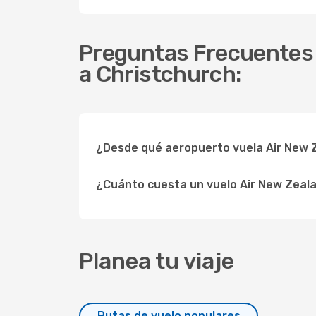
Preguntas Frecuentes s
a Christchurch:
¿Desde qué aeropuerto vuela Air New 
¿Cuánto cuesta un vuelo Air New Zeal
Planea tu viaje
Rutas de vuelo populares