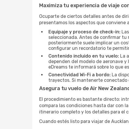
Maximiza tu experiencia de viaje co
Ocuparte de ciertos detalles antes de dir
presentamos los aspectos que conviene a
Equipaje y proceso de check-in:
Las
seleccionada. Antes de confirmar tu r
posteriormente suele implicar un cost
configurar un recordatorio te permiti
Contenido incluido en tu vuelo:
La a
dependen del modelo de aeronave y la
eDreams te informará sobre lo que est
Conectividad Wi-Fi a bordo:
La dispo
trayectos. Si mantenerte conectado e
Asegura tu vuelo de Air New Zealan
El procedimiento es bastante directo: int
compara las condiciones hasta dar con la 
itinerario completo y los detalles para el
Cuando estés listo para viajar de Auckla