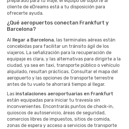
preparado para tu viaje, el equipo de soporte al
cliente de eDreams está a tu disposición para
ofrecerte ayuda.
¿Qué aeropuertos conectan Frankfurt y
Barcelona?
Al
llegar a Barcelona
, las terminales aéreas están
concebidas para facilitar un tránsito ágil de los
viajeros. La señalización para la recuperación de
equipaje es clara, y las alternativas para dirigirte a la
ciudad, ya sea en taxi, transporte público o vehículo
alquilado, resultan prácticas. Consultar el mapa del
aeropuerto y las opciones de transporte terrestre
antes de tu vuelo te ahorrará tiempo al llegar.
Las
instalaciones aeroportuarias en Frankfurt
están equipadas para iniciar tu travesía sin
inconvenientes. Encontrarás puntos de check-in,
quioscos de autoservicio, áreas de seguridad,
comercios libres de impuestos, sitios de comida,
zonas de espera y acceso a servicios de transporte