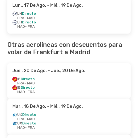
Lun., 17 De Ago.
- Mié., 19 De Ago.
LH
Directo
FRA
- MAD
LH
Directo
MAD
- FRA
Otras aerolíneas con descuentos para
volar de Frankfurt a Madrid
Jue., 20 De Ago.
- Jue., 20 De Ago.
IB
Directo
FRA
- MAD
IB
Directo
MAD
- FRA
Mar., 18 De Ago.
- Mié., 19 De Ago.
UX
Directo
FRA
- MAD
UX
Directo
MAD
- FRA