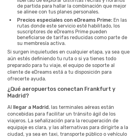
libertad de explorar distintas fechas y horarios
de partida para hallar la combinación que mejor
se alinee con tus planes personales.
Precios especiales con eDreams Prime:
En las
rutas donde este servicio esté habilitado, los
suscriptores de eDreams Prime pueden
beneficiarse de tarifas reducidas como parte de
su membresía activa.
Si surgen inquietudes en cualquier etapa, ya sea que
aún estés definiendo tu ruta o si ya tienes todo
preparado para tu viaje, el equipo de soporte al
cliente de eDreams está a tu disposición para
ofrecerte ayuda.
¿Qué aeropuertos conectan Frankfurt y
Madrid?
Al
llegar a Madrid
, las terminales aéreas están
concebidas para facilitar un tránsito ágil de los
viajeros. La señalización para la recuperación de
equipaje es clara, y las alternativas para dirigirte a la
ciudad, ya sea en taxi, transporte público o vehículo