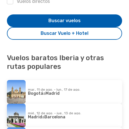
Vuelos directos
Buscar vuelos
Buscar Vuelo + Hotel
Vuelos baratos Iberia y otras
rutas populares
mar., 11 de ago. - lun., 17 de ago.
Bogotá
a
Madrid
mié., 12 de ago. - jue., 13 de ago.
Madrid
a
Barcelona