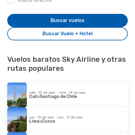
Vuelos directos
Buscar vuelos
Buscar Vuelo + Hotel
Vuelos baratos Sky Airline y otras
rutas populares
sáb., 15 de ago. - mié., 19 de ago.
Cali
a
Santiago de Chile
jue., 13 de ago. - lun., 17 de ago.
Lima
a
Cusco