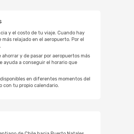
s
ia y el costo de tu viaje. Cuando hay
más relajado en el aeropuerto. Por el
.
e ahorrar y de pasar por aeropuertos más
te ayuda a conseguir el horario que
 disponibles en diferentes momentos del
o con tu propio calendario.
antiago de Chile hacia Puerto Natales.