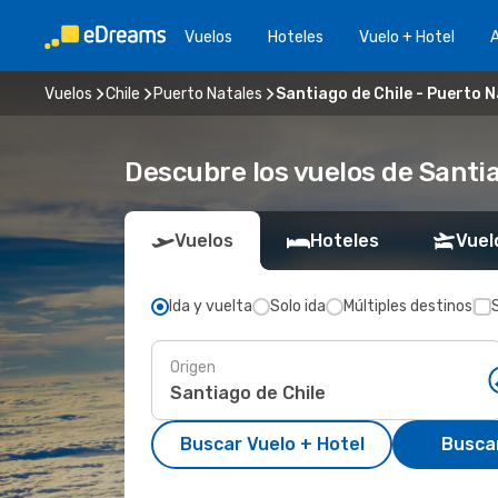
Vuelos
Hoteles
Vuelo + Hotel
A
Vuelos
Chile
Puerto Natales
Santiago de Chile - Puerto 
Descubre los vuelos de Santia
Vuelos
Hoteles
Vuel
Ida y vuelta
Solo ida
Múltiples destinos
Origen
Buscar Vuelo + Hotel
Busca