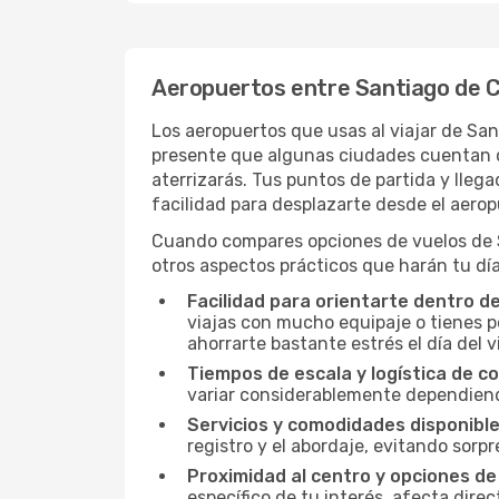
Aeropuertos entre Santiago de C
Los aeropuertos que usas al viajar de San
presente que algunas ciudades cuentan co
aterrizarás. Tus puntos de partida y llega
facilidad para desplazarte desde el aerop
Cuando compares opciones de vuelos de Sa
otros aspectos prácticos que harán tu día
Facilidad para orientarte dentro d
viajas con mucho equipaje o tienes p
ahorrarte bastante estrés el día del v
Tiempos de escala y logística de c
variar considerablemente dependiendo 
Servicios y comodidades disponible
registro y el abordaje, evitando sor
Proximidad al centro y opciones de
específico de tu interés, afecta dire