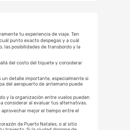
vamente tu experiencia de viaje. Ten
 cuál punto exacto despegas y a cuál
, las posibilidades de transbordo y la
lá del costo del tiquete y considerar
 un detalle importante, especialmente si
mapa del aeropuerto de antemano puede
nado y la organización entre vuelos pueden
 considerar al evaluar tus alternativas.
 aprovechar mejor el tiempo entre el
orazón de Puerto Natales, o al sitio
tu trayecto. Si la ciudad dispone de