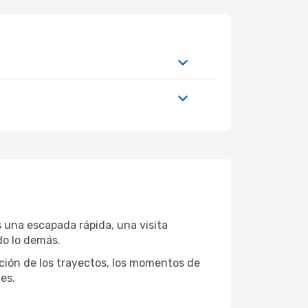
 una escapada rápida, una visita
do lo demás.
ación de los trayectos, los momentos de
es.