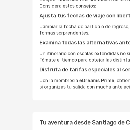
Considera estos consejos:
Ajusta tus fechas de viaje con liber
Cambiar la fecha de partida o de regreso, 
formas sorprendentes.
Examina todas las alternativas an
Un itinerario con escalas extendidas no 
Tómate el tiempo para cotejar las distinta
Disfruta de tarifas especiales al se
Con la membresía
eDreams Prime
, obtie
si organizas tu salida con mucha antelaci
Tu aventura desde Santiago de Ch