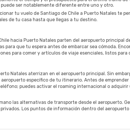
a puede ser notablemente diferente entre uno y otro.
cionar tu vuelo de Santiago de Chile a Puerto Natales te pe
les de tu casa hasta que llegas a tu destino.
ile hacia Puerto Natales parten del aeropuerto principal de 
das para que tu espera antes de embarcar sea cómoda. Encon
iones para comer y artículos de viaje esenciales, listos par
erto Natales aterrizan en el aeropuerto principal. Sin emba
 aeropuerto específico de tu itinerario. Antes de emprender
eléfono; puedes activar el roaming internacional o adquirir 
ano las alternativas de transporte desde el aeropuerto. Ge
o privados. Los puntos de información dentro del aeropuerto