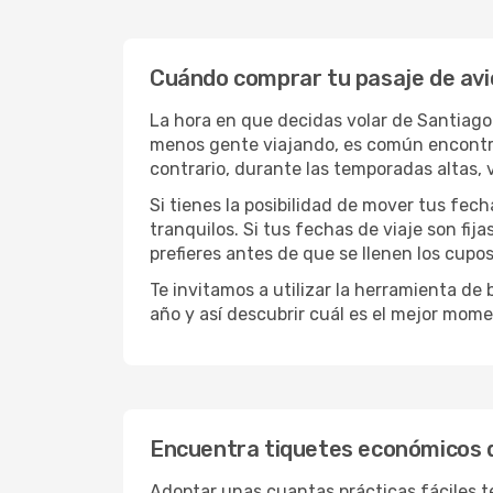
Cuándo comprar tu pasaje de avi
La hora en que decidas volar de Santiago
menos gente viajando, es común encontrar
contrario, durante las temporadas altas,
Si tienes la posibilidad de mover tus fec
tranquilos. Si tus fechas de viaje son fi
prefieres antes de que se llenen los cupos
Te invitamos a utilizar la herramienta d
año y así descubrir cuál es el mejor mome
Encuentra tiquetes económicos d
Adoptar unas cuantas prácticas fáciles te