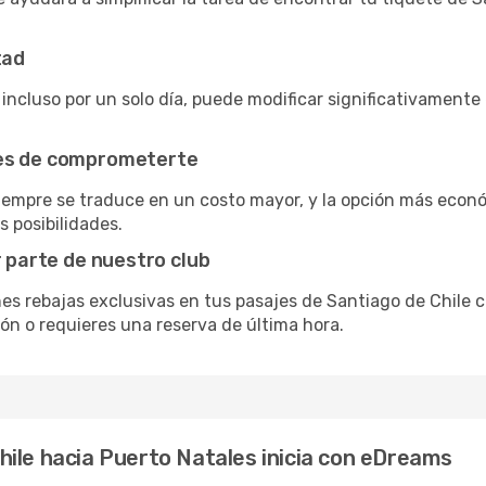
tad
incluso por un solo día, puede modificar significativamente 
tes de comprometerte
siempre se traduce en un costo mayor, y la opción más econ
s posibilidades.
r parte de nuestro club
nes rebajas exclusivas en tus pasajes de Santiago de Chile c
ón o requieres una reserva de última hora.
ile hacia Puerto Natales inicia con eDreams