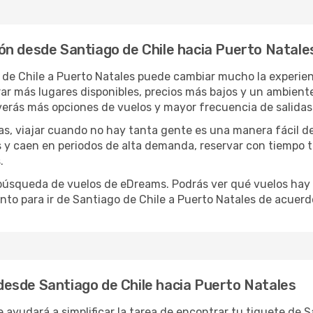
ón desde Santiago de Chile hacia Puerto Natale
 de Chile a Puerto Natales puede cambiar mucho la experienc
 más lugares disponibles, precios más bajos y un ambiente 
 verás más opciones de vuelos y mayor frecuencia de salidas
has, viajar cuando no hay tanta gente es una manera fácil d
jas y caen en periodos de alta demanda, reservar con tiempo 
.
e búsqueda de vuelos de eDreams. Podrás ver qué vuelos hay
nto para ir de Santiago de Chile a Puerto Natales de acuerd
esde Santiago de Chile hacia Puerto Natales
 ayudará a simplificar la tarea de encontrar tu tiquete de S