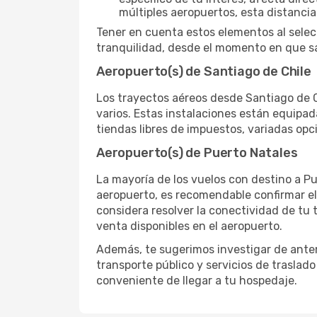
múltiples aeropuertos, esta distanci
Tener en cuenta estos elementos al selec
tranquilidad, desde el momento en que sa
Aeropuerto(s) de Santiago de Chile
Los trayectos aéreos desde Santiago de Ch
varios. Estas instalaciones están equipa
tiendas libres de impuestos, variadas opc
Aeropuerto(s) de Puerto Natales
La mayoría de los vuelos con destino a Pu
aeropuerto, es recomendable confirmar el
considera resolver la conectividad de tu t
venta disponibles en el aeropuerto.
Además, te sugerimos investigar de antem
transporte público y servicios de traslad
conveniente de llegar a tu hospedaje.