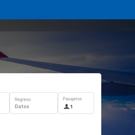
Pasajeros
Regreso
Datos
1