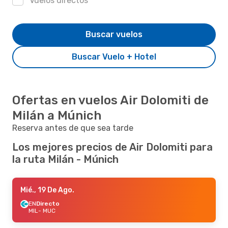
Vuelos directos
Buscar vuelos
Buscar Vuelo + Hotel
Ofertas en vuelos Air Dolomiti de
Milán a Múnich
Reserva antes de que sea tarde
Los mejores precios de Air Dolomiti para
la ruta Milán - Múnich
Mié., 19 De Ago.
EN
Directo
MIL
- MUC