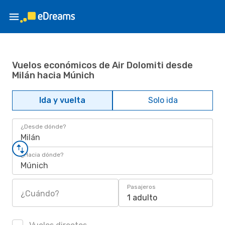
Vuelos económicos de Air Dolomiti desde
Milán hacia Múnich
Ida y vuelta
Solo ida
¿Desde dónde?
Milán
¿Hacia dónde?
Múnich
Pasajeros
¿Cuándo?
1 adulto