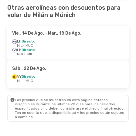
Otras aerolíneas con descuentos para
volar de Milán a Múnich
Vie., 14 De Ago.
- Mar., 18 De Ago.
LH
Directo
MIL
- MUC
LH
Directo
MUC
- MIL
Sáb., 22 De Ago.
VY
Directo
MIL
- MUC
Los precios que se muestran en esta página estaban
disponibles durante los últimos 20 días para los periodos
especificados y no deben considerarse el precio final ofrecido.
Ten en cuenta que la disponibilidad y los precios están sujetos
a cambios.