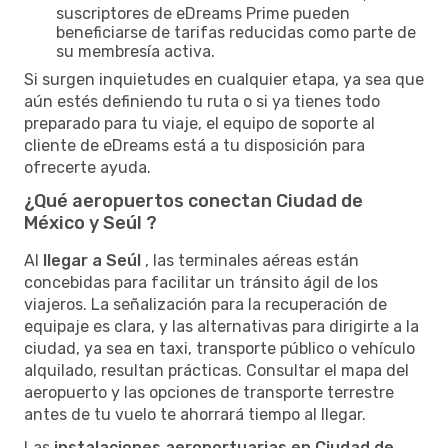
suscriptores de eDreams Prime pueden
beneficiarse de tarifas reducidas como parte de
su membresía activa.
Si surgen inquietudes en cualquier etapa, ya sea que
aún estés definiendo tu ruta o si ya tienes todo
preparado para tu viaje, el equipo de soporte al
cliente de eDreams está a tu disposición para
ofrecerte ayuda.
¿Qué aeropuertos conectan Ciudad de
México y Seúl ?
Al
llegar a Seúl
, las terminales aéreas están
concebidas para facilitar un tránsito ágil de los
viajeros. La señalización para la recuperación de
equipaje es clara, y las alternativas para dirigirte a la
ciudad, ya sea en taxi, transporte público o vehículo
alquilado, resultan prácticas. Consultar el mapa del
aeropuerto y las opciones de transporte terrestre
antes de tu vuelo te ahorrará tiempo al llegar.
Las
instalaciones aeroportuarias en Ciudad de