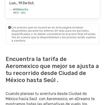
Lun., 19 De Oct.
WS
Directo
MEX
- SEL
Los precios que se muestran en esta página estaban
disponibles durante los últimos 20 días para los periodos
especificados y no deben considerarse el precio final ofrecido.
Ten en cuenta que la disponibilidad y los precios están sujetos
a cambios.
Encuentra la tarifa de
Aeromexico que mejor se ajusta a
tu recorrido desde Ciudad de
México hasta Seúl .
Cuando planeas tu aventura desde Ciudad de
México hacia Seúl con Aeromexico, en eDreams te
mostramos todas las alternativas de vuelo, los