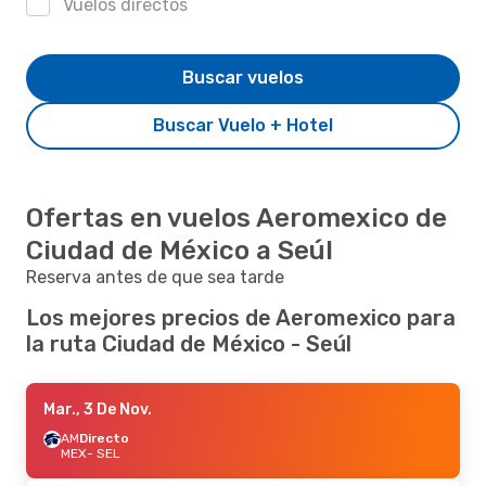
Vuelos directos
Buscar vuelos
Buscar Vuelo + Hotel
Ofertas en vuelos Aeromexico de
Ciudad de México a Seúl
Reserva antes de que sea tarde
Los mejores precios de Aeromexico para
la ruta Ciudad de México - Seúl
Mar., 3 De Nov.
AM
Directo
MEX
- SEL