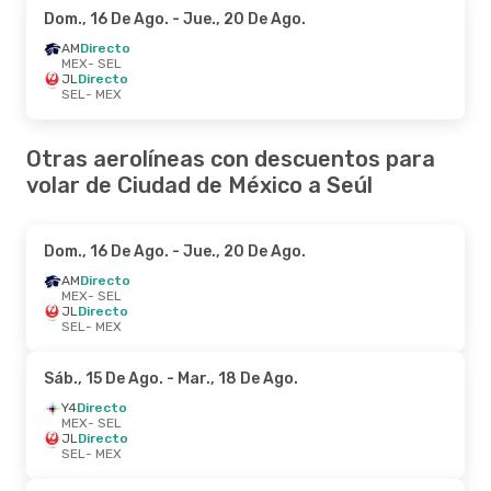
Dom., 16 De Ago.
- Jue., 20 De Ago.
AM
Directo
MEX
- SEL
JL
Directo
SEL
- MEX
Otras aerolíneas con descuentos para
volar de Ciudad de México a Seúl
Dom., 16 De Ago.
- Jue., 20 De Ago.
AM
Directo
MEX
- SEL
JL
Directo
SEL
- MEX
Sáb., 15 De Ago.
- Mar., 18 De Ago.
Y4
Directo
MEX
- SEL
JL
Directo
SEL
- MEX