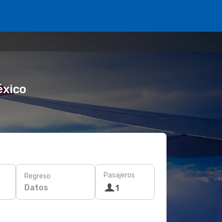
éxico
Pasajeros
Regreso
Datos
1