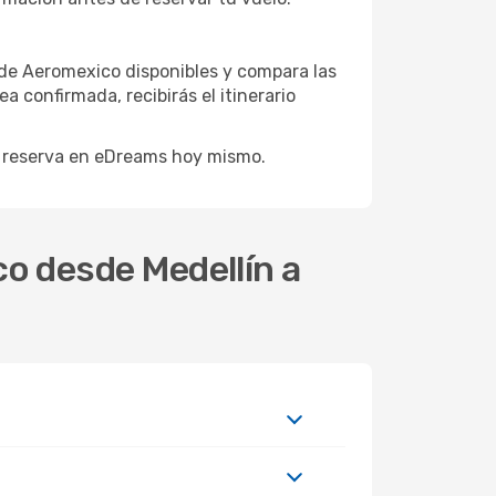
 de Aeromexico disponibles y compara las
 confirmada, recibirás el itinerario
y reserva en eDreams hoy mismo.
o desde Medellín a