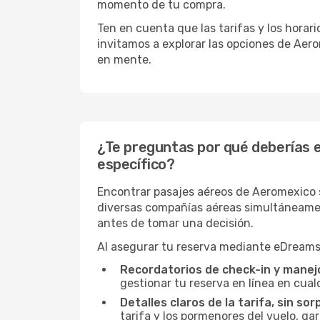
momento de tu compra.
Ten en cuenta que las tarifas y los hora
invitamos a explorar las opciones de Aero
en mente.
¿Te preguntas por qué deberías 
específico?
Encontrar pasajes aéreos de Aeromexico s
diversas compañías aéreas simultáneamente
antes de tomar una decisión.
Al asegurar tu reserva mediante eDreams,
Recordatorios de check-in y manejo
gestionar tu reserva en línea en cua
Detalles claros de la tarifa, sin sor
tarifa y los pormenores del vuelo, ga