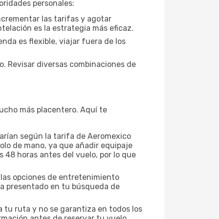
oridades personales:
ncrementar las tarifas y agotar
telación es la estrategia más eficaz.
da es flexible, viajar fuera de los
to. Revisar diversas combinaciones de
 mucho más placentero. Aquí te
arían según la tarifa de Aeromexico
 solo de mano, ya que añadir equipaje
s 48 horas antes del vuelo, por lo que
y las opciones de entretenimiento
ifa presentado en tu búsqueda de
a tu ruta y no se garantiza en todos los
rmación antes de reservar tu vuelo.