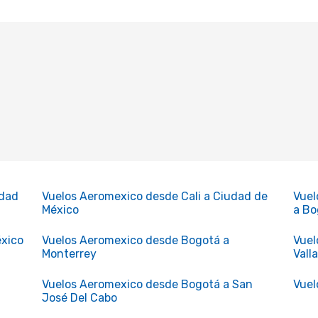
udad
Vuelos Aeromexico desde Cali a Ciudad de
Vuel
México
a Bo
éxico
Vuelos Aeromexico desde Bogotá a
Vuel
Monterrey
Vall
Vuelos Aeromexico desde Bogotá a San
Vuel
José Del Cabo