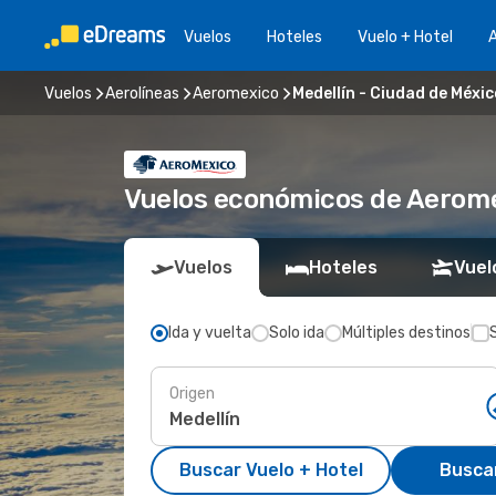
Vuelos
Hoteles
Vuelo + Hotel
A
Vuelos
Aerolíneas
Aeromexico
Medellín - Ciudad de Méxic
Vuelos económicos de Aerome
Vuelos
Hoteles
Vuel
Ida y vuelta
Solo ida
Múltiples destinos
Origen
Buscar Vuelo + Hotel
Busca