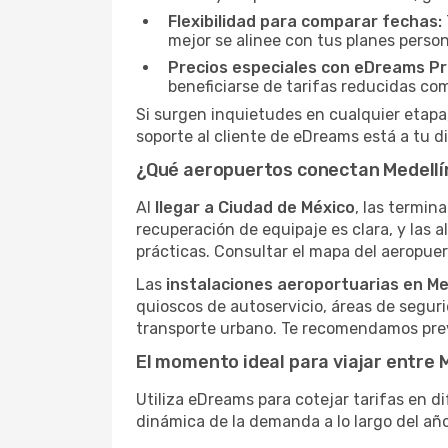
Flexibilidad para comparar fechas:
mejor se alinee con tus planes person
Precios especiales con eDreams Pr
beneficiarse de tarifas reducidas co
Si surgen inquietudes en cualquier etapa,
soporte al cliente de eDreams está a tu d
¿Qué aeropuertos conectan Medellí
Al
llegar a Ciudad de México
, las termin
recuperación de equipaje es clara, y las al
prácticas. Consultar el mapa del aeropuert
Las
instalaciones aeroportuarias en Me
quioscos de autoservicio, áreas de seguri
transporte urbano. Te recomendamos prev
El momento ideal para viajar entre 
Utiliza eDreams para cotejar tarifas en d
dinámica de la demanda a lo largo del año