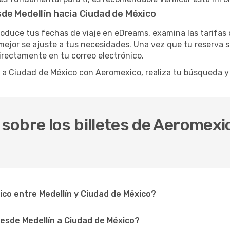
de Medellín hacia Ciudad de México
troduce tus fechas de viaje en eDreams, examina las tarifas
ejor se ajuste a tus necesidades. Una vez que tu reserva sea
directamente en tu correo electrónico.
ín a Ciudad de México con Aeromexico, realiza tu búsqueda 
obre los billetes de Aeromexic
co entre Medellín y Ciudad de México?
esde Medellín a Ciudad de México?