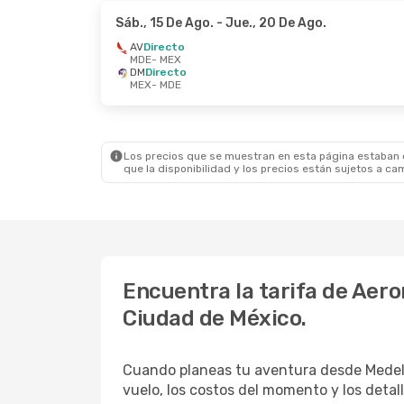
Sáb., 15 De Ago.
- Jue., 20 De Ago.
AV
Directo
MDE
- MEX
DM
Directo
MEX
- MDE
Los precios que se muestran en esta página estaban di
que la disponibilidad y los precios están sujetos a ca
Encuentra la tarifa de Aero
Ciudad de México.
Cuando planeas tu aventura desde Medell
vuelo, los costos del momento y los detal