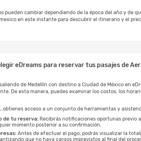
rios pueden cambiar dependiendo de la época del año y de qu
mexico en este instante para descubrir el itinerario y el pre
elegir eDreams para reservar tus pasajes de Ae
aliendo de Medellín con destino a Ciudad de México en eDr
. De esta manera, puedes examinar los costos, los horarios 
 obtienes acceso a un conjunto de herramientas y asistenci
 de tu reserva:
Recibirás notificaciones oportunas previo a
lquier momento posterior a su confirmación.
presas:
Antes de efectuar el pago, podrás visualizar la total
rantizando que no haya cargos imprevistos al final del proce