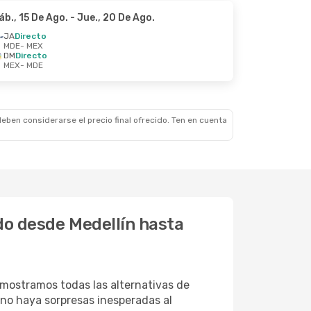
áb., 15 De Ago.
- Jue., 20 De Ago.
JA
Directo
MDE
- MEX
DM
Directo
MEX
- MDE
eben considerarse el precio final ofrecido. Ten en cuenta
do desde Medellín hasta
mostramos todas las alternativas de
e no haya sorpresas inesperadas al