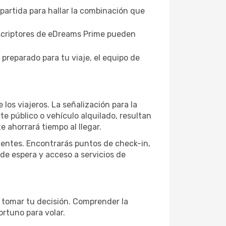
 partida para hallar la combinación que
suscriptores de eDreams Prime pueden
 preparado para tu viaje, el equipo de
 los viajeros. La señalización para la
rte público o vehículo alquilado, resultan
e ahorrará tiempo al llegar.
ientes. Encontrarás puntos de check-in,
 de espera y acceso a servicios de
e tomar tu decisión. Comprender la
rtuno para volar.