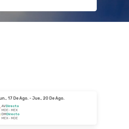
un., 17 De Ago.
- Jue., 20 De Ago.
AV
Directo
MDE
- MEX
DM
Directo
MEX
- MDE