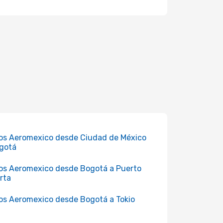
os Aeromexico desde Ciudad de México
gotá
os Aeromexico desde Bogotá a Puerto
arta
os Aeromexico desde Bogotá a Tokio