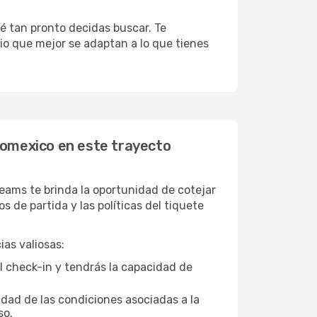
é tan pronto decidas buscar. Te
cio que mejor se adaptan a lo que tienes
romexico en este trayecto
eams te brinda la oportunidad de cotejar
de partida y las políticas del tiquete
as valiosas:
l check-in y tendrás la capacidad de
idad de las condiciones asociadas a la
so.