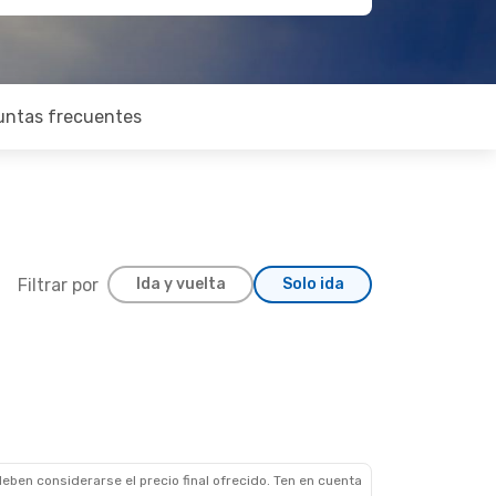
untas frecuentes
Filtrar por
Ida y vuelta
Solo ida
eben considerarse el precio final ofrecido. Ten en cuenta