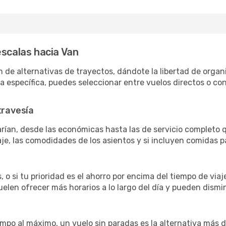
escalas hacia Van
de alternativas de trayectos, dándote la libertad de organiz
ra específica, puedes seleccionar entre vuelos directos o c
travesía
rían, desde las económicas hasta las de servicio completo 
aje, las comodidades de los asientos y si incluyen comidas pa
 o si tu prioridad es el ahorro por encima del tiempo de via
uelen ofrecer más horarios a lo largo del día y pueden dismin
iempo al máximo, un vuelo sin paradas es la alternativa más 