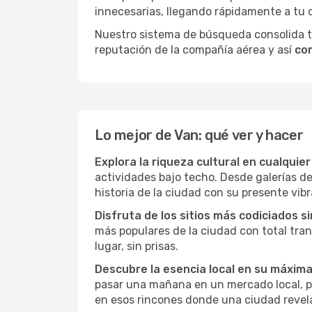
innecesarias, llegando rápidamente a tu 
Nuestro sistema de búsqueda consolida tod
reputación de la compañía aérea y así
co
Lo mejor de Van: qué ver y hacer
Explora la riqueza cultural en cualquie
actividades bajo techo. Desde galerías d
historia de la ciudad con su presente vibr
Disfruta de los sitios más codiciados s
más populares de la ciudad con total tran
lugar, sin prisas.
Descubre la esencia local en su máxim
pasar una mañana en un mercado local, par
en esos rincones donde una ciudad revela