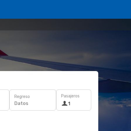
Pasajeros
Regreso
Datos
1