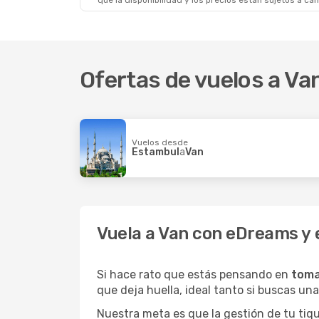
que la disponibilidad y los precios están sujetos a ca
Ofertas de vuelos a Va
Vuelos desde
Estambul
a
Van
Vuela a Van con eDreams y 
Si hace rato que estás pensando en
toma
que deja huella, ideal tanto si buscas u
Nuestra meta es que la gestión de tu tiqu