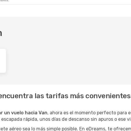
mbios.
n
encuentra las tarifas más convenientes
r un vuelo hacia Van
, ahora es el momento perfecto para 
na escapada rápida, unos días de descanso sin apuros o ese 
ete aéreo sea lo más simple posible. En eDreams, te ofrecem