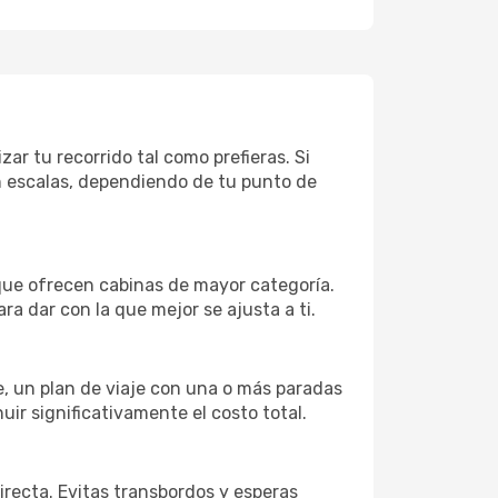
ar tu recorrido tal como prefieras. Si
on escalas, dependiendo de tu punto de
que ofrecen cabinas de mayor categoría.
ra dar con la que mejor se ajusta a ti.
je, un plan de viaje con una o más paradas
uir significativamente el costo total.
directa. Evitas transbordos y esperas