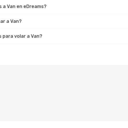
s a Van en eDreams?
jar a Van?
s para volar a Van?