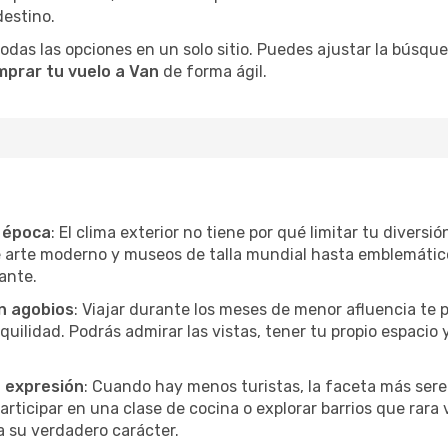
destino.
as las opciones en un solo sitio. Puedes ajustar la búsqueda
mprar tu vuelo a Van
de forma ágil.
r época
: El clima exterior no tiene por qué limitar tu diversi
e arte moderno y museos de talla mundial hasta emblemáticos
ante.
in agobios
: Viajar durante los meses de menor afluencia te 
quilidad. Podrás admirar las vistas, tener tu propio espacio 
a expresión
: Cuando hay menos turistas, la faceta más sere
ticipar en una clase de cocina o explorar barrios que rara v
 su verdadero carácter.