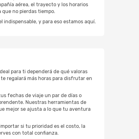
añía aérea, el trayecto y los horarios
a que no pierdas tiempo.
el indispensable, y para eso estamos aquí.
ideal para ti dependerá de qué valoras
te regalará más horas para disfrutar en
 tus fechas de viaje un par de días o
rprendente. Nuestras herramientas de
ue mejor se ajusta a lo que tu aventura
portar si tu prioridad es el costo, la
erves con total confianza.