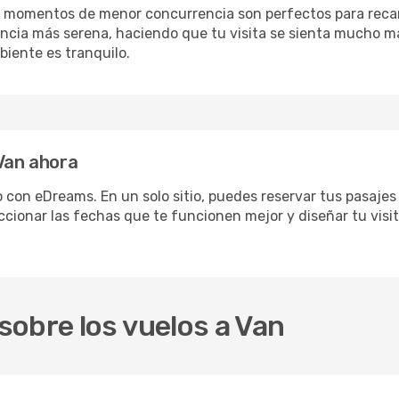
s momentos de menor concurrencia son perfectos para recar
ncia más serena, haciendo que tu visita se sienta mucho m
iente es tranquilo.
 Van ahora
con eDreams. En un solo sitio, puedes reservar tus pasajes 
ccionar las fechas que te funcionen mejor y diseñar tu visi
obre los vuelos a Van