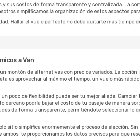
s y sus costos de forma transparente y centralizada. La comp
osotros simplificamos la organización de estos aspectos par
dad. Hallar el vuelo perfecto no debe quitarte más tiempo d
micos a Van
 un montón de alternativas con precios variados. La opción 
eta es aprovechar al máximo el tiempo, un vuelo más rápido 
lo, un poco de flexibilidad puede ser tu mejor aliada. Cambiar
to cercano podría bajar el costo de tu pasaje de manera so
ades de forma transparente, permitiéndote seleccionar lo q
lo sitio simplifica enormemente el proceso de elección. Sin im
re ambos, te proporcionamos los datos precisos para que res