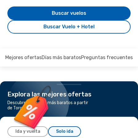
Buscar vuelos
Buscar Vuelo + Hotel
Mejores ofertas
Días más baratos
Preguntas frecuentes
Explora las mejores ofertas
Descubre los vuelos más baratos a partir
de Toronto a Boston
Ida y vuelta
Solo ida