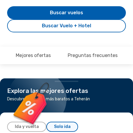
Buscar vuelos
Buscar Vuelo + Hotel
Mejores ofertas
Preguntas frecuentes
Explora las mejores ofertas
Descubre los vuelos más baratos a Teherán
Ida y vuelta
Solo ida