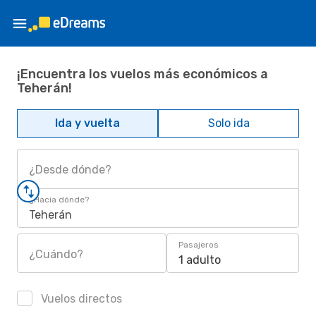
¡Encuentra los vuelos más económicos a
Teherán!
Ida y vuelta
Solo ida
¿Desde dónde?
¿Hacia dónde?
Teherán
Pasajeros
¿Cuándo?
1 adulto
Vuelos directos