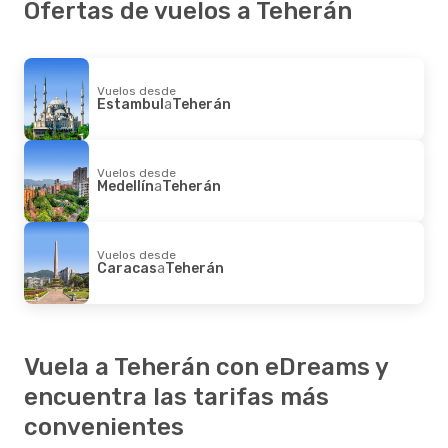
Ofertas de vuelos a Teherán
Vuelos desde
Estambul
a
Teherán
Vuelos desde
Medellín
a
Teherán
Vuelos desde
Caracas
a
Teherán
Vuela a Teherán con eDreams y
encuentra las tarifas más
convenientes