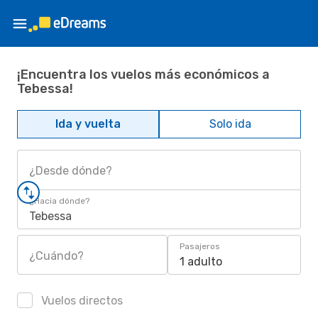
¡Encuentra los vuelos más económicos a
Tebessa!
Ida y vuelta
Solo ida
¿Desde dónde?
¿Hacia dónde?
Tebessa
Pasajeros
¿Cuándo?
1 adulto
Vuelos directos