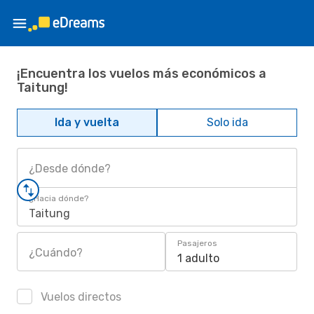
¡Encuentra los vuelos más económicos a
Taitung!
Ida y vuelta
Solo ida
¿Desde dónde?
¿Hacia dónde?
Taitung
Pasajeros
¿Cuándo?
1 adulto
Vuelos directos