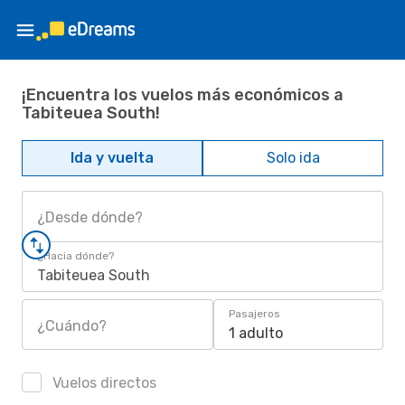
¡Encuentra los vuelos más económicos a
Tabiteuea South!
Ida y vuelta
Solo ida
¿Desde dónde?
¿Hacia dónde?
Tabiteuea South
Pasajeros
¿Cuándo?
1 adulto
Vuelos directos