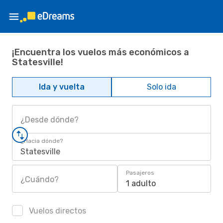
¡Encuentra los vuelos más económicos a
Statesville!
Ida y vuelta
Solo ida
¿Desde dónde?
¿Hacia dónde?
Statesville
Pasajeros
¿Cuándo?
1 adulto
Vuelos directos