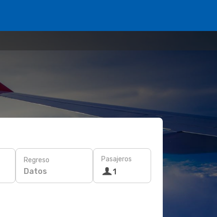
Pasajeros
Regreso
Datos
1