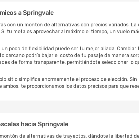
micos a Springvale
arás con un montón de alternativas con precios variados. La 
 Si tu meta es aprovechar al máximo el tiempo, un vuelo más
lo, un poco de flexibilidad puede ser tu mejor aliada. Cambiar
to cercano podría bajar el costo de tu pasaje de manera so
ades de forma transparente, permitiéndote seleccionar lo q
lo sitio simplifica enormemente el proceso de elección. Sin im
re ambos, te proporcionamos los datos precisos para que res
escalas hacia Springvale
montón de alternativas de trayectos, dándote la libertad de