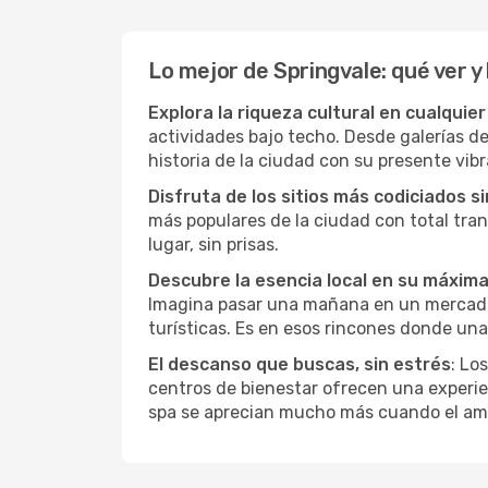
Lo mejor de Springvale: qué ver y
Explora la riqueza cultural en cualquie
actividades bajo techo. Desde galerías d
historia de la ciudad con su presente vibr
Disfruta de los sitios más codiciados s
más populares de la ciudad con total tran
lugar, sin prisas.
Descubre la esencia local en su máxim
Imagina pasar una mañana en un mercado l
turísticas. Es en esos rincones donde una
El descanso que buscas, sin estrés
: Lo
centros de bienestar ofrecen una experie
spa se aprecian mucho más cuando el amb