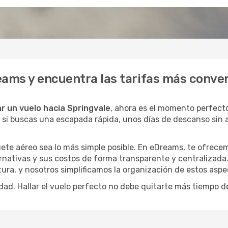
eams y encuentra las tarifas más conve
r un vuelo hacia Springvale
, ahora es el momento perfect
o si buscas una escapada rápida, unos días de descanso sin 
ete aéreo sea lo más simple posible. En eDreams, te ofrecem
rnativas y sus costos de forma transparente y centralizada.
ura, y nosotros simplificamos la organización de estos aspe
dad. Hallar el vuelo perfecto no debe quitarte más tiempo d