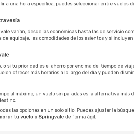
salir a una hora específica, puedes seleccionar entre vuelos 
travesía
vale varían, desde las económicas hasta las de servicio c
as de equipaje, las comodidades de los asientos y si incluye
vale
 o si tu prioridad es el ahorro por encima del tiempo de via
uelen ofrecer más horarios a lo largo del día y pueden dismin
iempo al máximo, un vuelo sin paradas es la alternativa más 
destino.
as las opciones en un solo sitio. Puedes ajustar la búsqueda
prar tu vuelo a Springvale
de forma ágil.