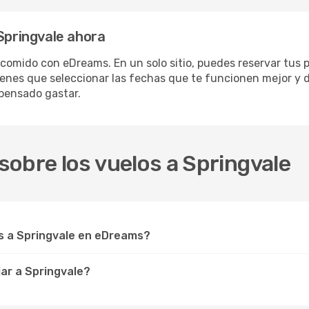
 Springvale ahora
comido con eDreams. En un solo sitio, puedes reservar tus p
ienes que seleccionar las fechas que te funcionen mejor y d
 pensado gastar.
obre los vuelos a Springvale
s a Springvale en eDreams?
ar a Springvale?