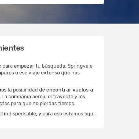
nientes
o para empezar tu búsqueda. Springvale
apuros o ese viaje extenso que has
os la posibilidad de
encontrar vuelos a
 La compañía aérea, el trayecto y los
ctos para que no pierdas tiempo.
el indispensable, y para eso estamos aquí.