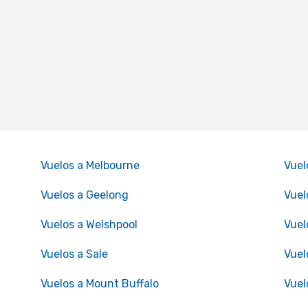
Vuelos a Melbourne
Vuel
Vuelos a Geelong
Vuel
Vuelos a Welshpool
Vuel
Vuelos a Sale
Vuel
Vuelos a Mount Buffalo
Vuel