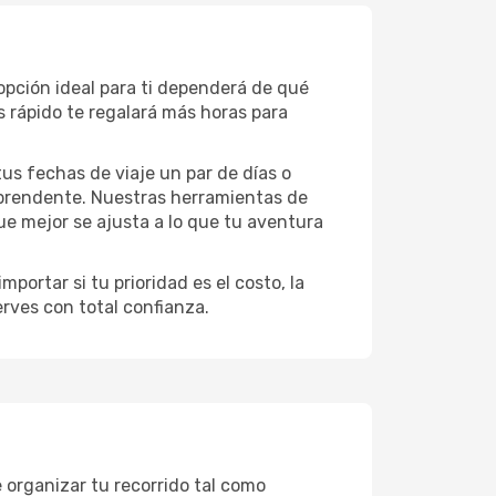
opción ideal para ti dependerá de qué
 rápido te regalará más horas para
 tus fechas de viaje un par de días o
rprendente. Nuestras herramientas de
ue mejor se ajusta a lo que tu aventura
portar si tu prioridad es el costo, la
erves con total confianza.
 organizar tu recorrido tal como