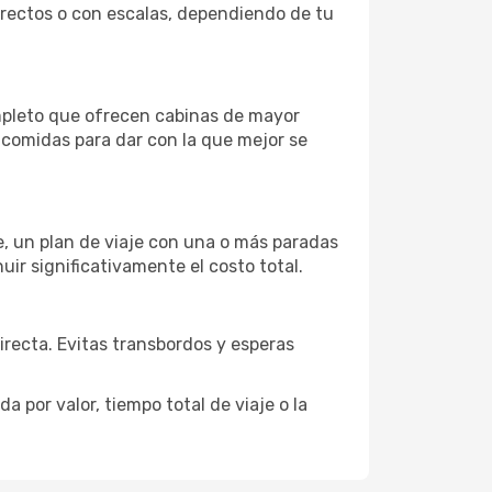
directos o con escalas, dependiendo de tu
ompleto que ofrecen cabinas de mayor
n comidas para dar con la que mejor se
je, un plan de viaje con una o más paradas
uir significativamente el costo total.
directa. Evitas transbordos y esperas
 por valor, tiempo total de viaje o la