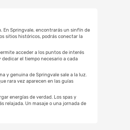
ón. En Springvale, encontrarás un sinfín de
 sitios históricos, podrás conectar la
permite acceder a los puntos de interés
y dedicar el tiempo necesario a cada
a y genuina de Springvale sale a la luz.
que rara vez aparecen en las guías
gar energías de verdad. Los spas y
ás relajada. Un masaje o una jornada de