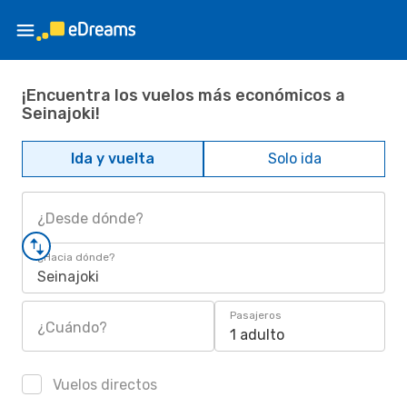
¡Encuentra los vuelos más económicos a
Seinajoki!
Ida y vuelta
Solo ida
¿Desde dónde?
¿Hacia dónde?
Seinajoki
Pasajeros
¿Cuándo?
1 adulto
Vuelos directos