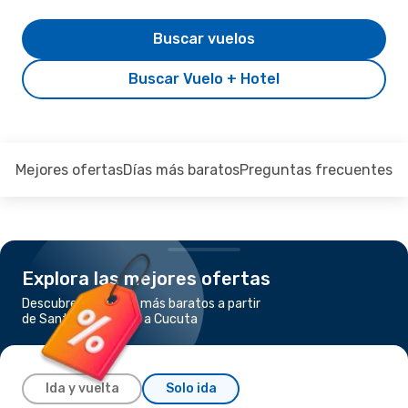
Buscar vuelos
Buscar Vuelo + Hotel
Mejores ofertas
Días más baratos
Preguntas frecuentes
Explora las mejores ofertas
Descubre los vuelos más baratos a partir
de Santiago de Chile a Cucuta
Ida y vuelta
Solo ida