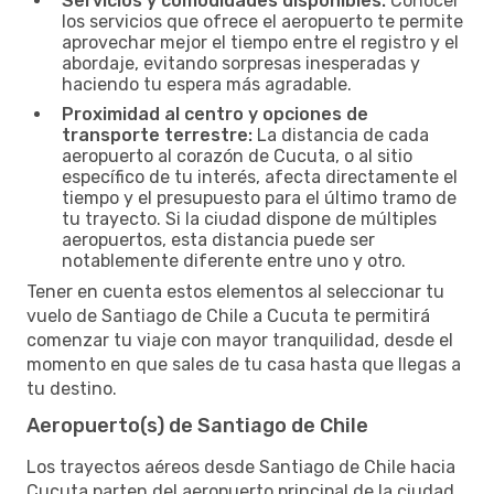
Servicios y comodidades disponibles:
Conocer
los servicios que ofrece el aeropuerto te permite
aprovechar mejor el tiempo entre el registro y el
abordaje, evitando sorpresas inesperadas y
haciendo tu espera más agradable.
Proximidad al centro y opciones de
transporte terrestre:
La distancia de cada
aeropuerto al corazón de Cucuta, o al sitio
específico de tu interés, afecta directamente el
tiempo y el presupuesto para el último tramo de
tu trayecto. Si la ciudad dispone de múltiples
aeropuertos, esta distancia puede ser
notablemente diferente entre uno y otro.
Tener en cuenta estos elementos al seleccionar tu
vuelo de Santiago de Chile a Cucuta te permitirá
comenzar tu viaje con mayor tranquilidad, desde el
momento en que sales de tu casa hasta que llegas a
tu destino.
Aeropuerto(s) de Santiago de Chile
Los trayectos aéreos desde Santiago de Chile hacia
Cucuta parten del aeropuerto principal de la ciudad,