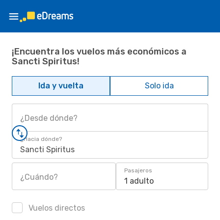
¡Encuentra los vuelos más económicos a
Sancti Spiritus!
Ida y vuelta
Solo ida
¿Desde dónde?
¿Hacia dónde?
Sancti Spiritus
Pasajeros
¿Cuándo?
1 adulto
Vuelos directos