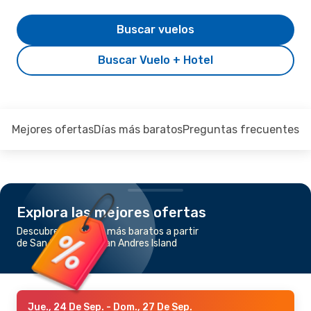
Buscar vuelos
Buscar Vuelo + Hotel
Mejores ofertas
Días más baratos
Preguntas frecuentes
Explora las mejores ofertas
Descubre los vuelos más baratos a partir
de San Salvador a San Andres Island
Jue., 24 De Sep.
- Dom., 27 De Sep.