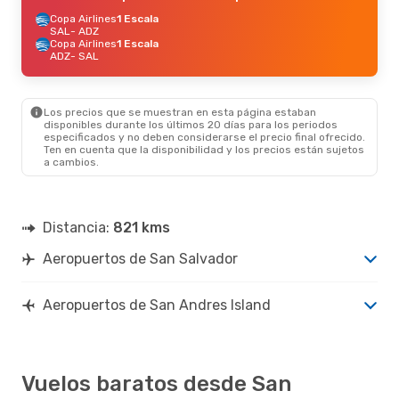
Copa Airlines
1 Escala
SAL
- ADZ
Copa Airlines
1 Escala
ADZ
- SAL
Los precios que se muestran en esta página estaban
disponibles durante los últimos 20 días para los periodos
especificados y no deben considerarse el precio final ofrecido.
Ten en cuenta que la disponibilidad y los precios están sujetos
a cambios.
Distancia:
821 kms
Aeropuertos de San Salvador
Aeropuertos de San Andres Island
Vuelos baratos desde San