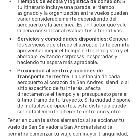
Tiempos de escala y logística de conexión:
Si
tu itinerario incluye una parada, el tiempo
asignado y la organización entre vuelos pueden
variar considerablemente dependiendo del
aeropuerto y la aerolínea. Es un factor que vale
la pena considerar al evaluar tus alternativas.
Servicios y comodidades disponibles:
Conocer
los servicios que ofrece el aeropuerto te permite
aprovechar mejor el tiempo entre el registro y el
abordaje, evitando sorpresas inesperadas y
haciendo tu espera más agradable.
Proximidad al centro y opciones de
transporte terrestre:
La distancia de cada
aeropuerto al corazón de San Andres Island, o al
sitio específico de tu interés, afecta
directamente el tiempo y el presupuesto para el
último tramo de tu trayecto. Si la ciudad dispone
de múltiples aeropuertos, esta distancia puede
ser notablemente diferente entre uno y otro.
Tener en cuenta estos elementos al seleccionar tu
vuelo de San Salvador a San Andres Island te
permitirá comenzar tu viaje con mayor tranquilidad,