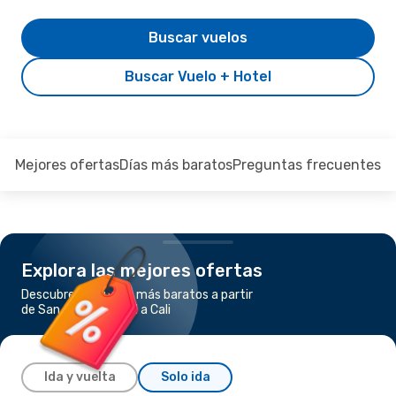
Buscar vuelos
Buscar Vuelo + Hotel
Mejores ofertas
Días más baratos
Preguntas frecuentes
Explora las mejores ofertas
Descubre los vuelos más baratos a partir
de San Andres Island a Cali
Ida y vuelta
Solo ida