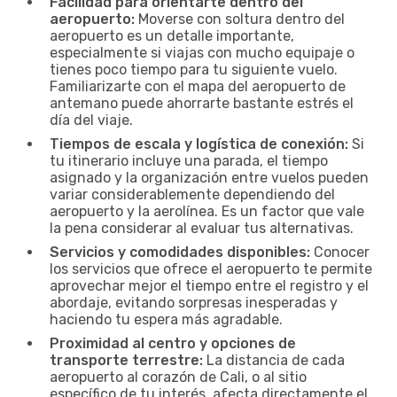
Facilidad para orientarte dentro del
aeropuerto:
Moverse con soltura dentro del
aeropuerto es un detalle importante,
especialmente si viajas con mucho equipaje o
tienes poco tiempo para tu siguiente vuelo.
Familiarizarte con el mapa del aeropuerto de
antemano puede ahorrarte bastante estrés el
día del viaje.
Tiempos de escala y logística de conexión:
Si
tu itinerario incluye una parada, el tiempo
asignado y la organización entre vuelos pueden
variar considerablemente dependiendo del
aeropuerto y la aerolínea. Es un factor que vale
la pena considerar al evaluar tus alternativas.
Servicios y comodidades disponibles:
Conocer
los servicios que ofrece el aeropuerto te permite
aprovechar mejor el tiempo entre el registro y el
abordaje, evitando sorpresas inesperadas y
haciendo tu espera más agradable.
Proximidad al centro y opciones de
transporte terrestre:
La distancia de cada
aeropuerto al corazón de Cali, o al sitio
específico de tu interés, afecta directamente el