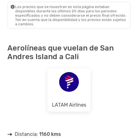
CLO
- ADZ
Los precios que se muestran en esta página estaban
disponibles durante los últimos 20 días para los periodos
especificados y no deben considerarse el precio final ofrecido.
Ten en cuenta que la disponibilidad y los precios están sujetos
a cambios.
Aerolíneas que vuelan de San
Andres Island a Cali
LATAM Airlines
Distancia:
1160 kms