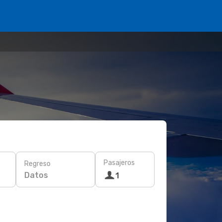
Pasajeros
Regreso
Datos
1