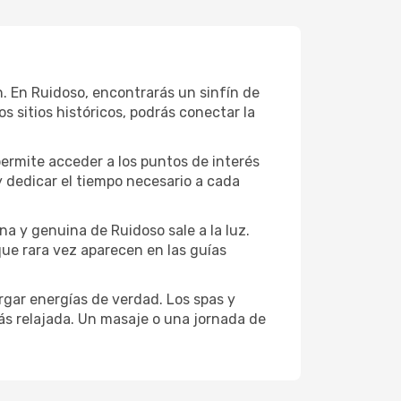
ión. En Ruidoso, encontrarás un sinfín de
 sitios históricos, podrás conectar la
permite acceder a los puntos de interés
y dedicar el tiempo necesario a cada
a y genuina de Ruidoso sale a la luz.
que rara vez aparecen en las guías
gar energías de verdad. Los spas y
ás relajada. Un masaje o una jornada de