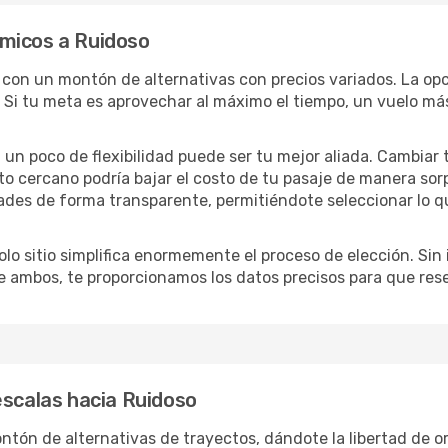
micos a Ruidoso
s con un montón de alternativas con precios variados. La op
 Si tu meta es aprovechar al máximo el tiempo, un vuelo más
lo, un poco de flexibilidad puede ser tu mejor aliada. Cambiar
to cercano podría bajar el costo de tu pasaje de manera so
ades de forma transparente, permitiéndote seleccionar lo q
lo sitio simplifica enormemente el proceso de elección. Sin im
re ambos, te proporcionamos los datos precisos para que res
escalas hacia Ruidoso
tón de alternativas de trayectos, dándote la libertad de org