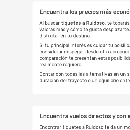
Encuentra los precios más econó
Al buscar
tiquetes a Ruidoso
, te topará
valoras más y cómo te gusta desplazarte.
disfrutar en tu destino.
Si tu principal interés es cuidar tu bolsil
considerar despegar desde otro aeropuer
comparación te presentan estas posibilid
realmente requiere.
Contar con todas las alternativas en un so
duración del trayecto o un equilibrio ent
Encuentra vuelos directos y con 
Encontrar tiquetes a Ruidoso te da un mon