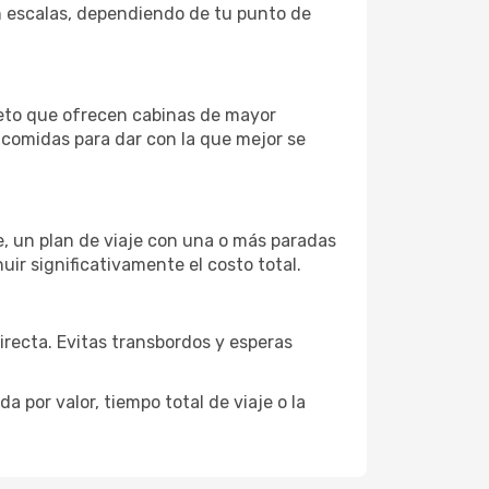
on escalas, dependiendo de tu punto de
leto que ofrecen cabinas de mayor
n comidas para dar con la que mejor se
je, un plan de viaje con una o más paradas
uir significativamente el costo total.
directa. Evitas transbordos y esperas
 por valor, tiempo total de viaje o la