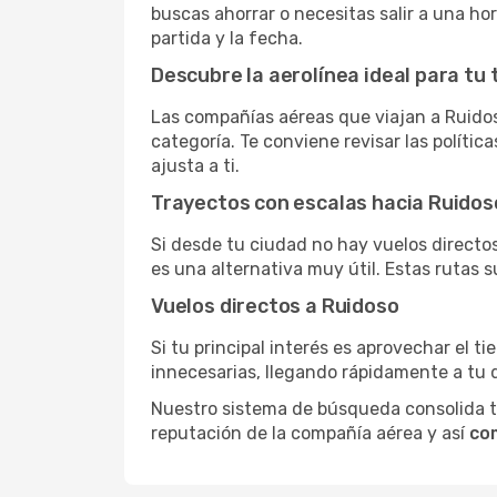
buscas ahorrar o necesitas salir a una ho
partida y la fecha.
Descubre la aerolínea ideal para tu 
Las compañías aéreas que viajan a Ruidos
categoría. Te conviene revisar las polític
ajusta a ti.
Trayectos con escalas hacia Ruidos
Si desde tu ciudad no hay vuelos directos,
es una alternativa muy útil. Estas rutas s
Vuelos directos a Ruidoso
Si tu principal interés es aprovechar el t
innecesarias, llegando rápidamente a tu 
Nuestro sistema de búsqueda consolida tod
reputación de la compañía aérea y así
co