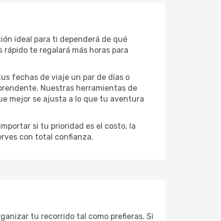
ción ideal para ti dependerá de qué
 rápido te regalará más horas para
 tus fechas de viaje un par de días o
rprendente. Nuestras herramientas de
ue mejor se ajusta a lo que tu aventura
portar si tu prioridad es el costo, la
erves con total confianza.
anizar tu recorrido tal como prefieras. Si