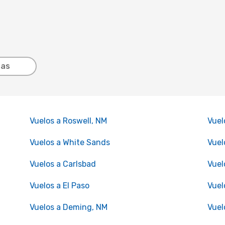
tas
Vuelos a Roswell, NM
Vuel
Vuelos a White Sands
Vuel
Vuelos a Carlsbad
Vuel
Vuelos a El Paso
Vuel
Vuelos a Deming, NM
Vuel