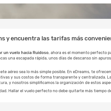
s y encuentra las tarifas más convenie
r un vuelo hacia Ruidoso
, ahora es el momento perfecto 
buscas una escapada rápida, unos días de descanso sin apuro
ete aéreo sea lo más simple posible. En eDreams, te ofrecem
ativas y sus costos de forma transparente y centralizada. La
ura, y nosotros simplificamos la organización de estos aspe
dad. Hallar el vuelo perfecto no debe quitarte más tiempo d