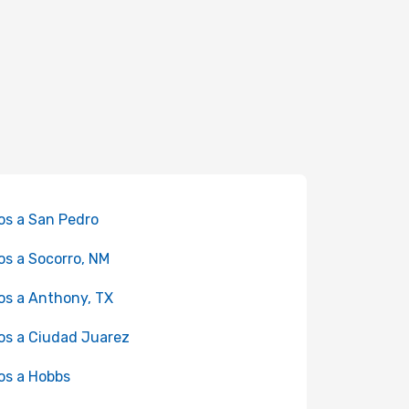
os a San Pedro
os a Socorro, NM
os a Anthony, TX
os a Ciudad Juarez
os a Hobbs