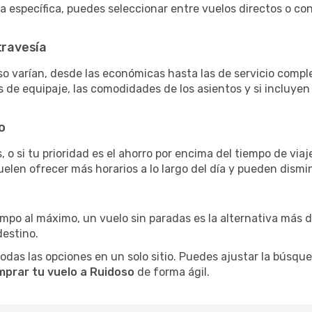
ra específica, puedes seleccionar entre vuelos directos o c
travesía
o varían, desde las económicas hasta las de servicio comp
as de equipaje, las comodidades de los asientos y si incluye
o
 o si tu prioridad es el ahorro por encima del tiempo de via
uelen ofrecer más horarios a lo largo del día y pueden dismin
iempo al máximo, un vuelo sin paradas es la alternativa más 
destino.
as las opciones en un solo sitio. Puedes ajustar la búsqueda
mprar tu vuelo a Ruidoso
de forma ágil.