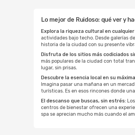
Lo mejor de Ruidoso: qué ver y h
Explora la riqueza cultural en cualquie
actividades bajo techo. Desde galerías d
historia de la ciudad con su presente vibr
Disfruta de los sitios más codiciados s
más populares de la ciudad con total tran
lugar, sin prisas.
Descubre la esencia local en su máxim
Imagina pasar una mañana en un mercado l
turísticas. Es en esos rincones donde una
El descanso que buscas, sin estrés
: Lo
centros de bienestar ofrecen una experie
spa se aprecian mucho más cuando el amb