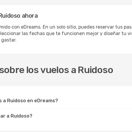
 Ruidoso ahora
mido con eDreams. En un solo sitio, puedes reservar tus pas
eleccionar las fechas que te funcionen mejor y diseñar tu v
 gastar.
sobre los vuelos a Ruidoso
s a Ruidoso en eDreams?
jar a Ruidoso?