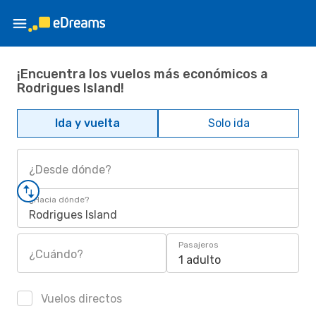
¡Encuentra los vuelos más económicos a
Rodrigues Island!
Ida y vuelta
Solo ida
¿Desde dónde?
¿Hacia dónde?
Rodrigues Island
Pasajeros
¿Cuándo?
1 adulto
Vuelos directos