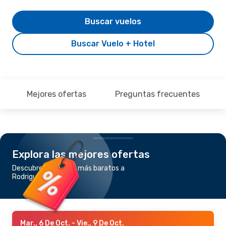
Buscar vuelos
Buscar Vuelo + Hotel
Mejores ofertas
Preguntas frecuentes
Explora las mejores ofertas
Descubre los vuelos más baratos a
Rodrigues Island
Mar., 6 De Oct.
- Vie., 9 De Oct.