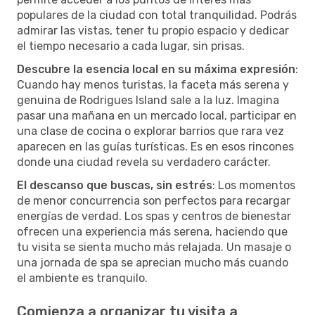
populares de la ciudad con total tranquilidad. Podrás
admirar las vistas, tener tu propio espacio y dedicar
el tiempo necesario a cada lugar, sin prisas.
Descubre la esencia local en su máxima expresión
:
Cuando hay menos turistas, la faceta más serena y
genuina de Rodrigues Island sale a la luz. Imagina
pasar una mañana en un mercado local, participar en
una clase de cocina o explorar barrios que rara vez
aparecen en las guías turísticas. Es en esos rincones
donde una ciudad revela su verdadero carácter.
El descanso que buscas, sin estrés
: Los momentos
de menor concurrencia son perfectos para recargar
energías de verdad. Los spas y centros de bienestar
ofrecen una experiencia más serena, haciendo que
tu visita se sienta mucho más relajada. Un masaje o
una jornada de spa se aprecian mucho más cuando
el ambiente es tranquilo.
Comienza a organizar tu visita a