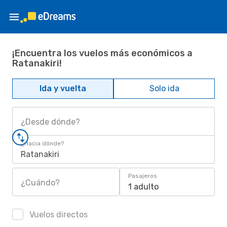
¡Encuentra los vuelos más económicos a
Ratanakiri!
Ida y vuelta
Solo ida
¿Desde dónde?
¿Hacia dónde?
Ratanakiri
Pasajeros
¿Cuándo?
1 adulto
Vuelos directos