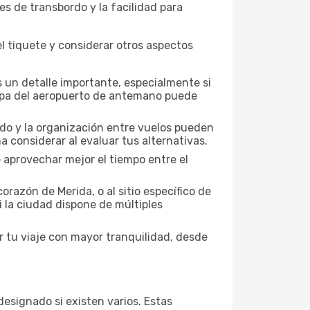
es de transbordo y la facilidad para
l tiquete y considerar otros aspectos
 un detalle importante, especialmente si
mapa del aeropuerto de antemano puede
nado y la organización entre vuelos pueden
 considerar al evaluar tus alternativas.
 aprovechar mejor el tiempo entre el
orazón de Merida, o al sitio específico de
i la ciudad dispone de múltiples
r tu viaje con mayor tranquilidad, desde
designado si existen varios. Estas