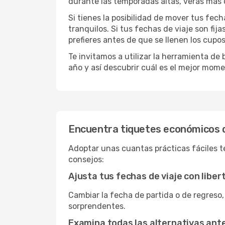
durante las temporadas altas, verás más 
Si tienes la posibilidad de mover tus fec
tranquilos. Si tus fechas de viaje son fi
prefieres antes de que se llenen los cupos
Te invitamos a utilizar la herramienta d
año y así descubrir cuál es el mejor mome
Encuentra tiquetes económicos 
Adoptar unas cuantas prácticas fáciles te
consejos:
Ajusta tus fechas de viaje con liber
Cambiar la fecha de partida o de regreso,
sorprendentes.
Examina todas las alternativas an