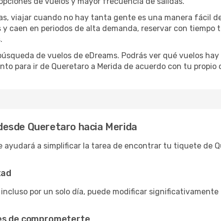
opciones de vuelos y mayor frecuencia de salidas.
has, viajar cuando no hay tanta gente es una manera fácil d
jas y caen en periodos de alta demanda, reservar con tiempo 
.
e búsqueda de vuelos de eDreams. Podrás ver qué vuelos hay
nto para ir de Queretaro a Merida de acuerdo con tu propio 
desde Queretaro hacia Merida
 ayudará a simplificar la tarea de encontrar tu tiquete de 
tad
 incluso por un solo día, puede modificar significativamente 
tes de comprometerte