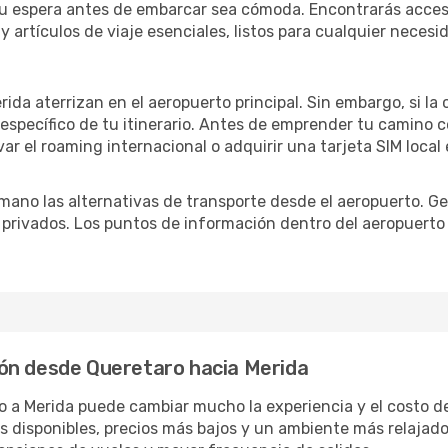
u espera antes de embarcar sea cómoda. Encontrarás acceso 
 artículos de viaje esenciales, listos para cualquier necesi
rida aterrizan en el aeropuerto principal. Sin embargo, si 
specífico de tu itinerario. Antes de emprender tu camino c
ar el roaming internacional o adquirir una tarjeta SIM local 
ano las alternativas de transporte desde el aeropuerto. Ge
o privados. Los puntos de información dentro del aeropuerto
ón desde Queretaro hacia Merida
o a Merida puede cambiar mucho la experiencia y el costo 
disponibles, precios más bajos y un ambiente más relajado e