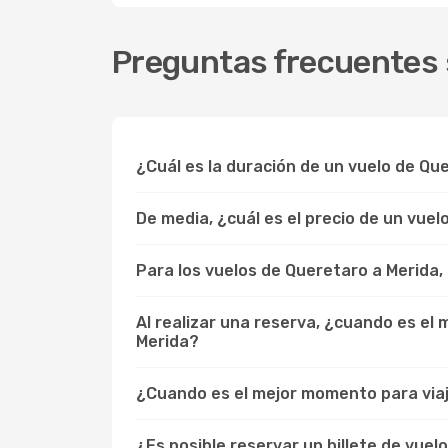
Preguntas frecuentes 
¿Cuál es la duración de un vuelo de Qu
De media, ¿cuál es el precio de un vue
Para los vuelos de Queretaro a Merida
Al realizar una reserva, ¿cuando es el
Merida?
¿Cuando es el mejor momento para viaj
¿Es posible reservar un billete de vuel