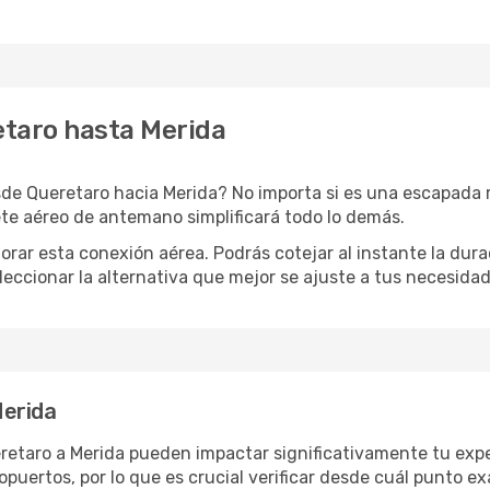
etaro hasta Merida
de Queretaro hacia Merida? No importa si es una escapada rá
te aéreo de antemano simplificará todo lo demás.
orar esta conexión aérea. Podrás cotejar al instante la dur
eleccionar la alternativa que mejor se ajuste a tus necesidad
Merida
eretaro a Merida pueden impactar significativamente tu expe
uertos, por lo que es crucial verificar desde cuál punto ex