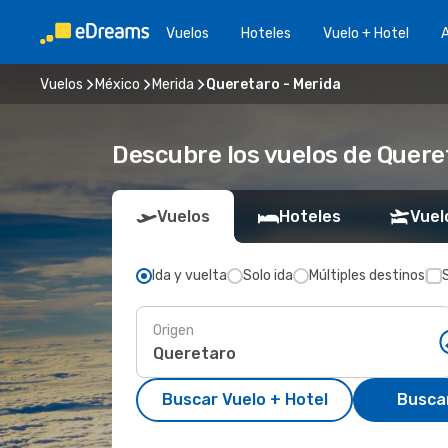
Vuelos
Hoteles
Vuelo + Hotel
A
Vuelos
México
Merida
Queretaro - Merida
Descubre los vuelos de Quere
Vuelos
Hoteles
Vuel
Ida y vuelta
Solo ida
Múltiples destinos
Origen
Buscar Vuelo + Hotel
Busca