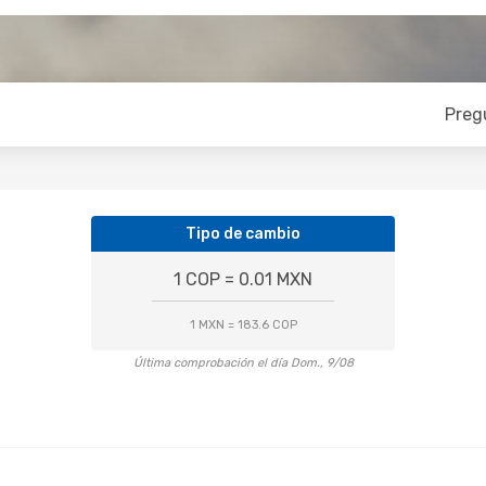
Preg
Tipo de cambio
1 COP = 0.01 MXN
1 MXN = 183.6 COP
Última comprobación el día Dom., 9/08