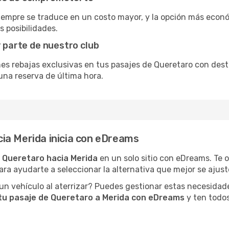
siempre se traduce en un costo mayor, y la opción más econ
s posibilidades.
r parte de nuestro club
nes rebajas exclusivas en tus pasajes de Queretaro con desti
una reserva de última hora.
ia Merida inicia con eDreams
 Queretaro hacia Merida
en un solo sitio con eDreams. Te 
ara ayudarte a seleccionar la alternativa que mejor se ajuste
n vehículo al aterrizar? Puedes gestionar estas necesidad
tu pasaje de Queretaro a Merida con eDreams
y ten todos 