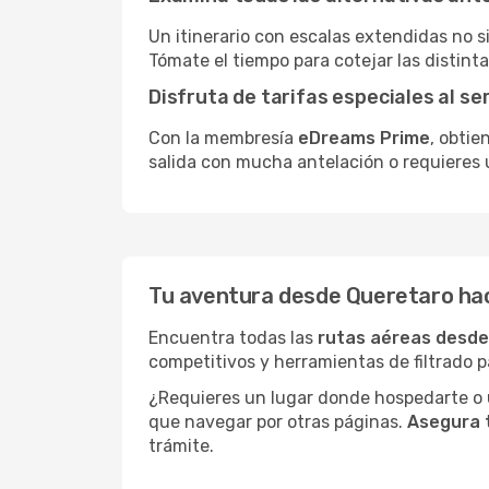
Un itinerario con escalas extendidas no 
Tómate el tiempo para cotejar las distinta
Disfruta de tarifas especiales al se
Con la membresía
eDreams Prime
, obtie
salida con mucha antelación o requieres 
Tu aventura desde Queretaro hac
Encuentra todas las
rutas aéreas desde
competitivos y herramientas de filtrado p
¿Requieres un lugar donde hospedarte o u
que navegar por otras páginas.
Asegura 
trámite.