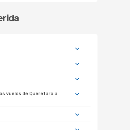
erida
los vuelos de Queretaro a