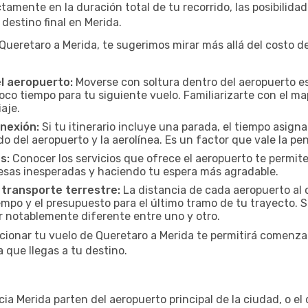
tamente en la duración total de tu recorrido, las posibilidad
destino final en Merida.
eretaro a Merida, te sugerimos mirar más allá del costo de
el aeropuerto:
Moverse con soltura dentro del aeropuerto es
oco tiempo para tu siguiente vuelo. Familiarizarte con el 
iaje.
onexión:
Si tu itinerario incluye una parada, el tiempo asig
del aeropuerto y la aerolínea. Es un factor que vale la pena
s:
Conocer los servicios que ofrece el aeropuerto te permite
presas inesperadas y haciendo tu espera más agradable.
 transporte terrestre:
La distancia de cada aeropuerto al c
empo y el presupuesto para el último tramo de tu trayecto. S
r notablemente diferente entre uno y otro.
cionar tu vuelo de Queretaro a Merida te permitirá comenza
 que llegas a tu destino.
a Merida parten del aeropuerto principal de la ciudad, o el 