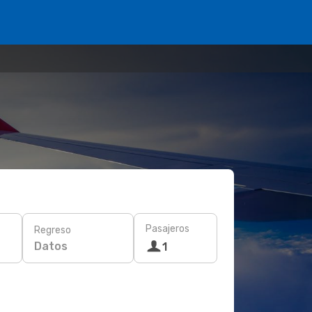
Pasajeros
Regreso
Datos
1