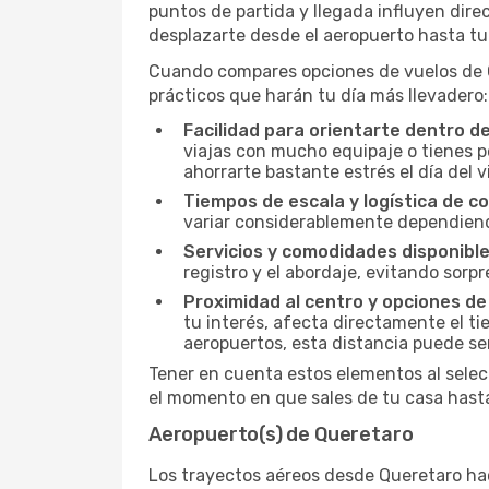
puntos de partida y llegada influyen direc
desplazarte desde el aeropuerto hasta tu 
Cuando compares opciones de vuelos de Qu
prácticos que harán tu día más llevadero:
Facilidad para orientarte dentro d
viajas con mucho equipaje o tienes p
ahorrarte bastante estrés el día del v
Tiempos de escala y logística de c
variar considerablemente dependiendo 
Servicios y comodidades disponible
registro y el abordaje, evitando sor
Proximidad al centro y opciones de
tu interés, afecta directamente el ti
aeropuertos, esta distancia puede se
Tener en cuenta estos elementos al selec
el momento en que sales de tu casa hasta
Aeropuerto(s) de Queretaro
Los trayectos aéreos desde Queretaro haci