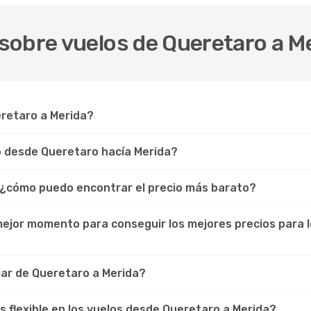
sobre vuelos de Queretaro a M
eretaro a Merida?
lo desde Queretaro hacía Merida?
, ¿cómo puedo encontrar el precio más barato?
 mejor momento para conseguir los mejores precios para 
ar de Queretaro a Merida?
os flexible en los vuelos desde Queretaro a Merida?