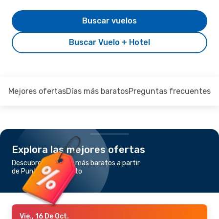
Buscar vuelos
Buscar Vuelo + Hotel
Mejores ofertas
Días más baratos
Preguntas frecuentes
Explora las mejores ofertas
Descubre los vuelos más baratos a partir
de Punta Cana a Quito
Vie., 16 De Oct.