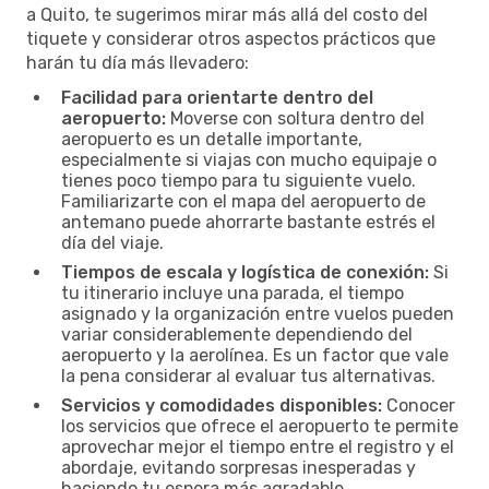
a Quito, te sugerimos mirar más allá del costo del
tiquete y considerar otros aspectos prácticos que
harán tu día más llevadero:
Facilidad para orientarte dentro del
aeropuerto:
Moverse con soltura dentro del
aeropuerto es un detalle importante,
especialmente si viajas con mucho equipaje o
tienes poco tiempo para tu siguiente vuelo.
Familiarizarte con el mapa del aeropuerto de
antemano puede ahorrarte bastante estrés el
día del viaje.
Tiempos de escala y logística de conexión:
Si
tu itinerario incluye una parada, el tiempo
asignado y la organización entre vuelos pueden
variar considerablemente dependiendo del
aeropuerto y la aerolínea. Es un factor que vale
la pena considerar al evaluar tus alternativas.
Servicios y comodidades disponibles:
Conocer
los servicios que ofrece el aeropuerto te permite
aprovechar mejor el tiempo entre el registro y el
abordaje, evitando sorpresas inesperadas y
haciendo tu espera más agradable.