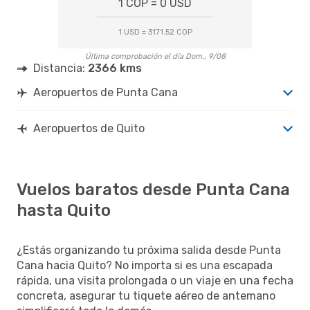
1 COP = 0 USD
1 USD = 3171.52 COP
Última comprobación el día Dom., 9/08
Distancia:
2366 kms
Aeropuertos de Punta Cana
Aeropuertos de Quito
Vuelos baratos desde Punta Cana
hasta Quito
¿Estás organizando tu próxima salida desde Punta
Cana hacia Quito? No importa si es una escapada
rápida, una visita prolongada o un viaje en una fecha
concreta, asegurar tu tiquete aéreo de antemano