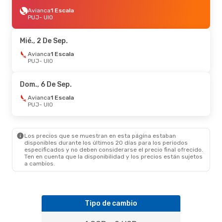
Avianca
1 Escala
PUJ
- UIO
Mié., 2 De Sep.
Avianca
1 Escala
PUJ
- UIO
Dom., 6 De Sep.
Avianca
1 Escala
PUJ
- UIO
Los precios que se muestran en esta página estaban
disponibles durante los últimos 20 días para los periodos
especificados y no deben considerarse el precio final ofrecido.
Ten en cuenta que la disponibilidad y los precios están sujetos
a cambios.
Tipo de cambio