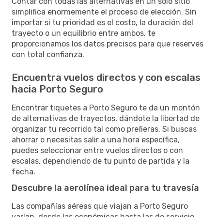
Contar con todas las alternativas en un solo sitio
simplifica enormemente el proceso de elección. Sin
importar si tu prioridad es el costo, la duración del
trayecto o un equilibrio entre ambos, te
proporcionamos los datos precisos para que reserves
con total confianza.
Encuentra vuelos directos y con escalas
hacia Porto Seguro
Encontrar tiquetes a Porto Seguro te da un montón
de alternativas de trayectos, dándote la libertad de
organizar tu recorrido tal como prefieras. Si buscas
ahorrar o necesitas salir a una hora específica,
puedes seleccionar entre vuelos directos o con
escalas, dependiendo de tu punto de partida y la
fecha.
Descubre la aerolínea ideal para tu travesía
Las compañías aéreas que viajan a Porto Seguro
varían, desde las económicas hasta las de servicio