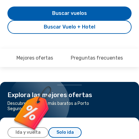
Buscar vuelos
Buscar Vuelo + Hotel
Mejores ofertas
Preguntas frecuentes
Explora las mejores ofertas
Descubre los vuelos más baratos a Porto
Seguro
Ida y vuelta
Solo ida