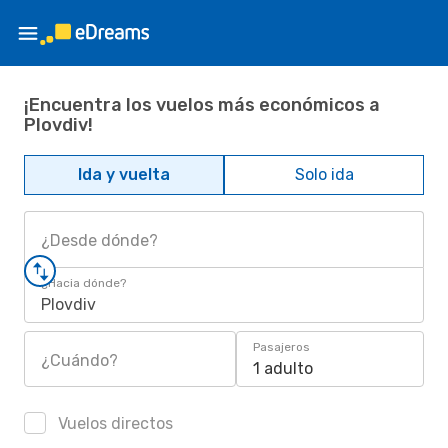
¡Encuentra los vuelos más económicos a
Plovdiv!
Ida y vuelta
Solo ida
¿Desde dónde?
¿Hacia dónde?
Plovdiv
Pasajeros
¿Cuándo?
1 adulto
Vuelos directos