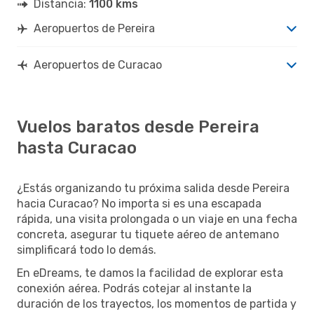
Distancia:
1100 kms
CUR
- PEI
Aeropuertos de Pereira
Aeropuertos de Curacao
Vuelos baratos desde Pereira
hasta Curacao
¿Estás organizando tu próxima salida desde Pereira
hacia Curacao? No importa si es una escapada
rápida, una visita prolongada o un viaje en una fecha
concreta, asegurar tu tiquete aéreo de antemano
simplificará todo lo demás.
En eDreams, te damos la facilidad de explorar esta
conexión aérea. Podrás cotejar al instante la
duración de los trayectos, los momentos de partida y