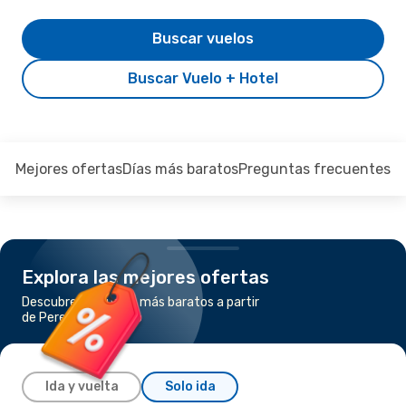
Buscar vuelos
Buscar Vuelo + Hotel
Mejores ofertas
Días más baratos
Preguntas frecuentes
Explora las mejores ofertas
Descubre los vuelos más baratos a partir
de Pereira a Curacao
Ida y vuelta
Solo ida