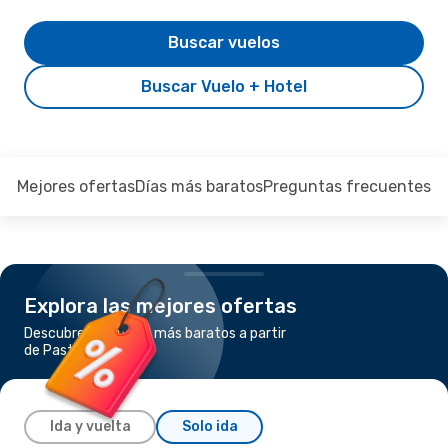
Buscar vuelos
Buscar Vuelo + Hotel
Mejores ofertas
Días más baratos
Preguntas frecuentes
Explora las mejores ofertas
Descubre los vuelos más baratos a partir
de Pasto a Madrid
Ida y vuelta
Solo ida