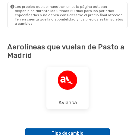
MAD
- PSO
Los precios que se muestran en esta página estaban
disponibles durante los últimos 20 días para los periodos
especificados y no deben considerarse el precio final ofrecido.
Ten en cuenta que la disponibilidad y los precios están sujetos
a cambios.
Aerolíneas que vuelan de Pasto a
Madrid
Avianca
Tipo de cambio